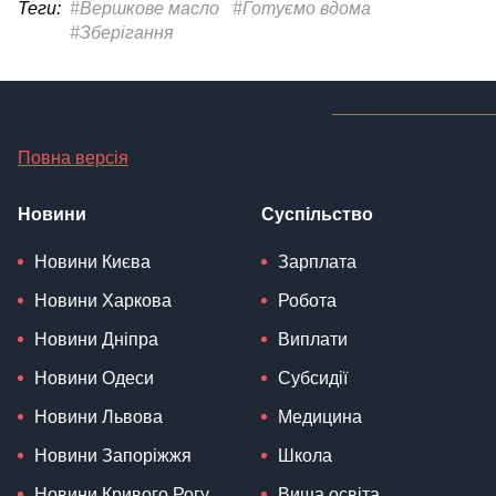
Теги:
#Вершкове масло
#Готуємо вдома
#Зберігання
Повна версія
Новини
Суспільство
Новини Києва
Зарплата
Новини Харкова
Робота
Новини Дніпра
Виплати
Новини Одеси
Субсидії
Новини Львова
Медицина
Новини Запоріжжя
Школа
Новини Кривого Рогу
Вища освіта