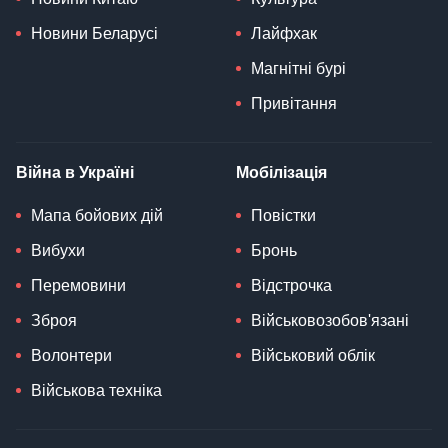
Новини Беларусі
Лайфхак
Магнітні бурі
Привітання
Війна в Україні
Мобілізація
Мапа бойових дій
Повістки
Вибухи
Бронь
Перемовини
Відстрочка
Зброя
Військовозобов'язані
Волонтери
Військовий облік
Військова техніка