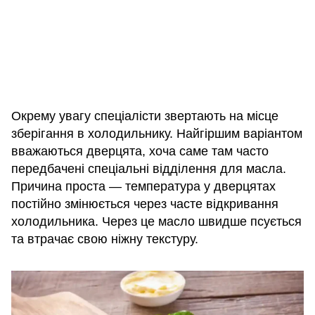
Окрему увагу спеціалісти звертають на місце
зберігання в холодильнику. Найгіршим варіантом
вважаються дверцята, хоча саме там часто
передбачені спеціальні відділення для масла.
Причина проста — температура у дверцятах
постійно змінюється через часте відкривання
холодильника. Через це масло швидше псується
та втрачає свою ніжну текстуру.