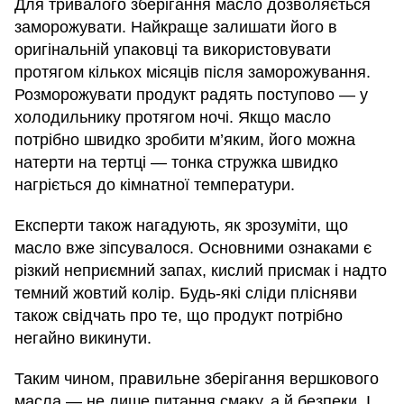
Для тривалого зберігання масло дозволяється
заморожувати. Найкраще залишати його в
оригінальній упаковці та використовувати
протягом кількох місяців після заморожування.
Розморожувати продукт радять поступово — у
холодильнику протягом ночі. Якщо масло
потрібно швидко зробити м’яким, його можна
натерти на тертці — тонка стружка швидко
нагріється до кімнатної температури.
Експерти також нагадують, як зрозуміти, що
масло вже зіпсувалося. Основними ознаками є
різкий неприємний запах, кислий присмак і надто
темний жовтий колір. Будь-які сліди плісняви
також свідчать про те, що продукт потрібно
негайно викинути.
Таким чином, правильне зберігання вершкового
масла — не лише питання смаку, а й безпеки. І