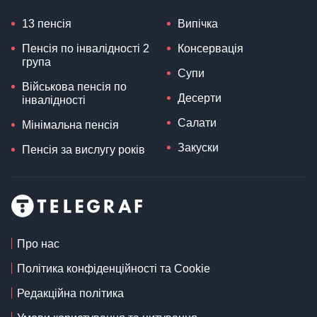
13 пенсія
Випічка
Пенсія по інвалідності 2
Консервація
група
Супи
Військова пенсія по
Десерти
інвалідності
Салати
Мінімальна пенсія
Закуски
Пенсія за вислугу років
Про нас
Політика конфіденційності та Cookie
Редакційна політика