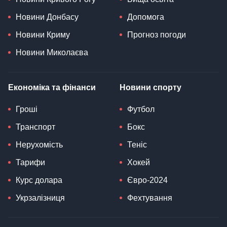
Новини Донбасу
Допомога
Новини Криму
Прогноз погоди
Новини Миколаєва
Економіка та фінанси
Новини спорту
Гроші
Футбол
Транспорт
Бокс
Нерухомість
Теніс
Тарифи
Хокей
Курс долара
Євро-2024
Укрзалізниця
Фехтування