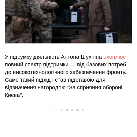
У підсумку діяльність Антона Шухніна
охоплює
повний спектр підтримки — від базових потреб
до високотехнологічного забезпечення фронту.
Саме такий підхід і став підставою для
відзначення нагородою "За сприяння обороні
Києва".