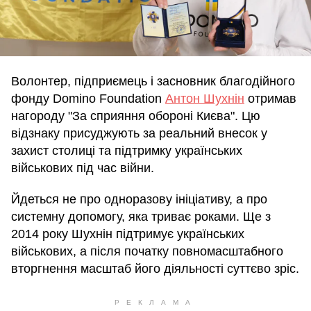
Волонтер, підприємець і засновник благодійного
фонду Domino Foundation
Антон Шухнін
отримав
нагороду "За сприяння обороні Києва". Цю
відзнаку присуджують за реальний внесок у
захист столиці та підтримку українських
військових під час війни.
Йдеться не про одноразову ініціативу, а про
системну допомогу, яка триває роками. Ще з
2014 року Шухнін підтримує українських
військових, а після початку повномасштабного
вторгнення масштаб його діяльності суттєво зріс.