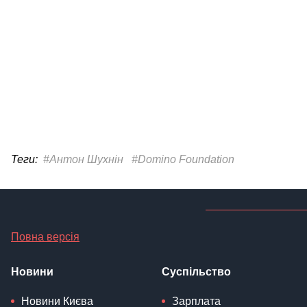
Теги:
#Антон Шухнін
#Domino Foundation
Повна версія
Новини
Суспільство
Новини Києва
Зарплата