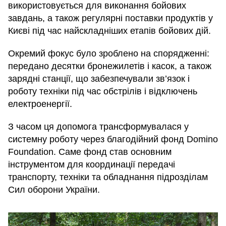
використовується для виконання бойових
завдань, а також регулярні поставки продуктів у
Києві під час найскладніших етапів бойових дій.
Окремий фокус було зроблено на спорядженні:
передано десятки бронежилетів і касок, а також
зарядні станції, що забезпечували зв’язок і
роботу техніки під час обстрілів і відключень
електроенергії.
З часом ця допомога трансформувалася у
системну роботу через благодійний фонд Domino
Foundation. Саме фонд став основним
інструментом для координації передачі
транспорту, техніки та обладнання підрозділам
Сил оборони України.