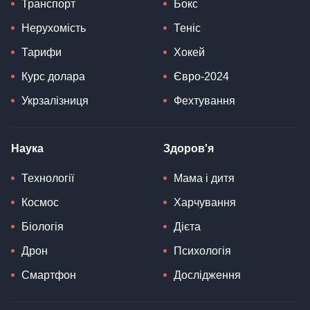
Транспорт
Бокс
Нерухомість
Теніс
Тарифи
Хокей
Курс долара
Євро-2024
Укрзалізниця
Фехтування
Наука
Здоров'я
Технології
Мама і дитя
Космос
Харчування
Біологія
Дієта
Дрон
Психологія
Смартфон
Дослідження