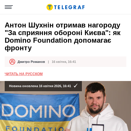
Антон Шухнін отримав нагороду
"За сприяння обороні Києва": як
Domino Foundation допомагає
фронту
Дмитро Романов
16 квітня, 16:41
Автор
Дата публікації
ЧИТАТЬ НА РУССКОМ
Новина оновлена 16 квітня 2026, 16:41