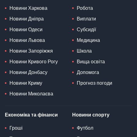
Новини Харкова
Робота
Новини Дніпра
Виплати
Новини Одеси
Субсидії
Новини Львова
Медицина
Новини Запоріжжя
Школа
Новини Кривого Рогу
Вища освіта
Новини Донбасу
Допомога
Новини Криму
Прогноз погоди
Новини Миколаєва
Економіка та фінанси
Новини спорту
Гроші
Футбол