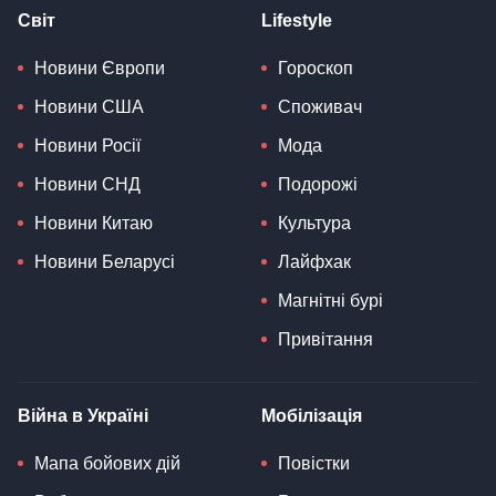
Світ
Lifestyle
Новини Європи
Гороскоп
Новини США
Споживач
Новини Росії
Мода
Новини СНД
Подорожі
Новини Китаю
Культура
Новини Беларусі
Лайфхак
Магнітні бурі
Привітання
Війна в Україні
Мобілізація
Мапа бойових дій
Повістки