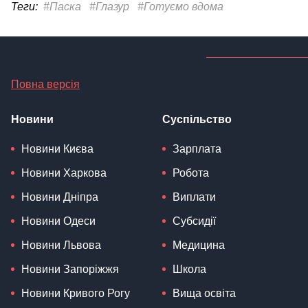
Теги:
#Паска
#Глазур
#Готуємо вдома
Повна версія
Новини
Суспільство
Новини Києва
Зарплата
Новини Харкова
Робота
Новини Дніпра
Виплати
Новини Одеси
Субсидії
Новини Львова
Медицина
Новини Запоріжжя
Школа
Новини Кривого Рогу
Вища освіта