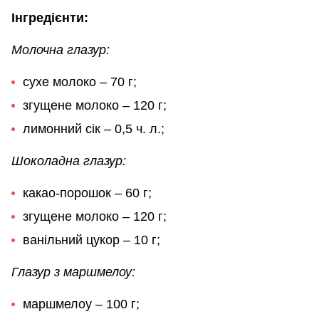
Інгредієнти:
Молочна глазур:
сухе молоко – 70 г;
згущене молоко – 120 г;
лимонний сік – 0,5 ч. л.;
Шоколадна глазур:
какао-порошок – 60 г;
згущене молоко – 120 г;
ванільний цукор – 10 г;
Глазур з маршмелоу:
маршмелоу – 100 г;