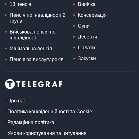
13 пенсія
Випічка
Пенсія по інвалідності 2
Консервація
група
Супи
Військова пенсія по
Десерти
інвалідності
Салати
Мінімальна пенсія
Закуски
Пенсія за вислугу років
Про нас
Політика конфіденційності та Cookie
Редакційна політика
Умови користування та цитування