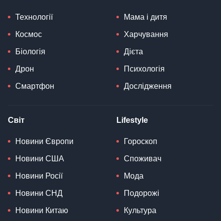
Технології
Мама і дитя
Космос
Харчування
Біологія
Дієта
Дрон
Психологія
Смартфон
Дослідження
Світ
Lifestyle
Новини Європи
Гороскоп
Новини США
Споживач
Новини Росії
Мода
Новини СНД
Подорожі
Новини Китаю
Культура