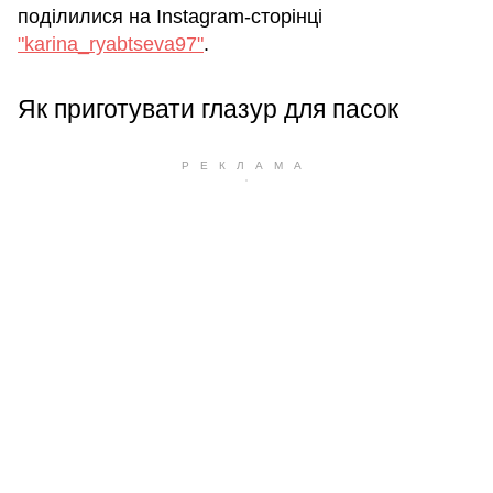
поділилися на Instagram-сторінці
"karina_ryabtseva97"
.
Як приготувати глазур для пасок