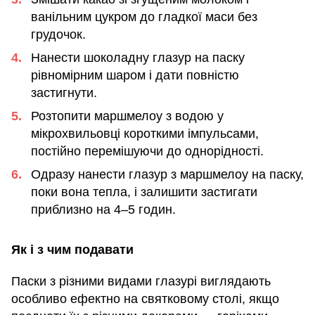
ванільним цукром до гладкої маси без
грудочок.
Нанести шоколадну глазур на паску
рівномірним шаром і дати повністю
застигнути.
Розтопити маршмелоу з водою у
мікрохвильовці короткими імпульсами,
постійно перемішуючи до однорідності.
Одразу нанести глазур з маршмелоу на паску,
поки вона тепла, і залишити застигати
приблизно на 4–5 годин.
Як і з чим подавати
Паски з різними видами глазурі виглядають
особливо ефектно на святковому столі, якщо