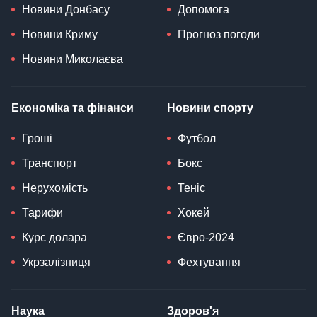
Новини Донбасу
Допомога
Новини Криму
Прогноз погоди
Новини Миколаєва
Економіка та фінанси
Новини спорту
Гроші
Футбол
Транспорт
Бокс
Нерухомість
Теніс
Тарифи
Хокей
Курс долара
Євро-2024
Укрзалізниця
Фехтування
Наука
Здоров'я