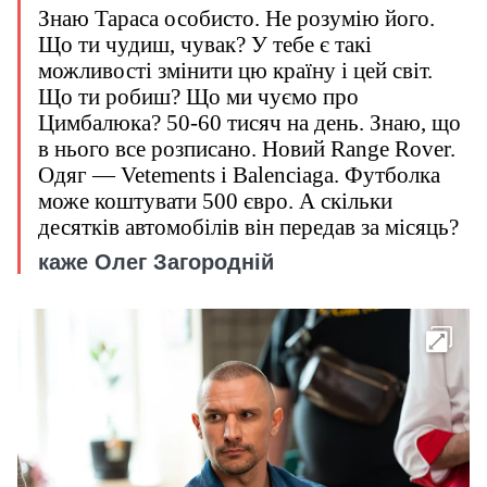
Знаю Тараса особисто. Не розумію його.
Що ти чудиш, чувак? У тебе є такі
можливості змінити цю країну і цей світ.
Що ти робиш? Що ми чуємо про
Цимбалюка? 50-60 тисяч на день. Знаю, що
в нього все розписано. Новий Range Rover.
Одяг — Vetements і Balenciaga. Футболка
може коштувати 500 євро. А скільки
десятків автомобілів він передав за місяць?
каже Олег Загородній