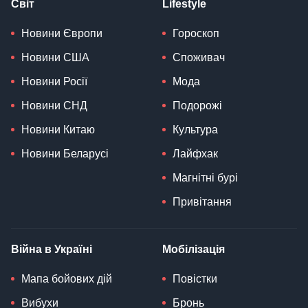
Світ
Lifestyle
Новини Європи
Гороскоп
Новини США
Споживач
Новини Росії
Мода
Новини СНД
Подорожі
Новини Китаю
Культура
Новини Беларусі
Лайфхак
Магнітні бурі
Привітання
Війна в Україні
Мобілізація
Мапа бойових дій
Повістки
Вибухи
Бронь