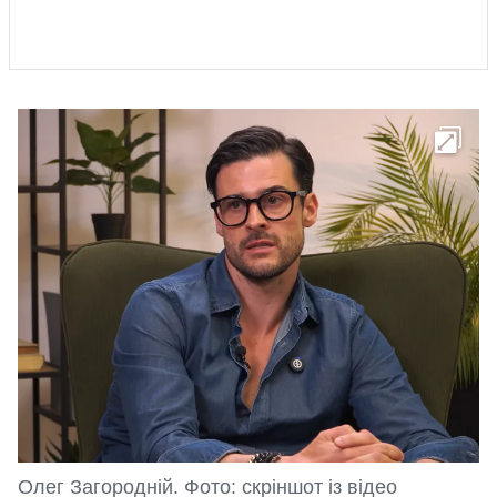
Олег Загородній. Фото: скріншот із відео