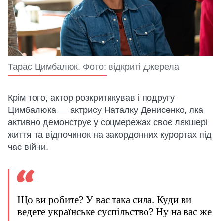
Тарас Цимбалюк. Фото: відкриті джерела
Крім того, актор розкритикував і подругу
Цимбалюка — актрису Наталку Денисенко, яка
активно демонструє у соцмережах своє лакшері
життя та відпочинок на закордонних курортах під
час війни.
Що ви робите? У вас така сила. Куди ви
ведете українське суспільство? Ну на вас же