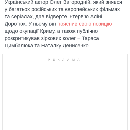
Український актор Олег Загородній, який знявся
у багатьох російських та європейських фільмах
та серіалах, дав відверте інтерв’ю Аліні
Доротюк. У ньому він
пояснив свою позицію
щодо окупації Криму, а також публічно
розкритикував зіркових колег – Тараса
Цимбалюка та Наталку Денисенко.