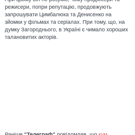
режисери, попри репутацію, продовжують
запрошувати Цимбалюка та Денисенко на
зйомки у фільмах та серіалах. При тому, що, на
думку Загороднього, в Україні є чимало хороших
талановитих акторів.
Раніше
"Телеграф"
повідомляв, що
кум