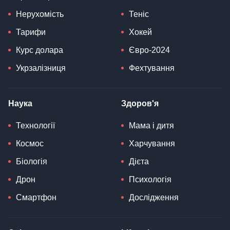
Нерухомість
Теніс
Тарифи
Хокей
Курс долара
Євро-2024
Укрзалізниця
Фехтування
Наука
Здоров'я
Технології
Мама і дитя
Космос
Харчування
Біологія
Дієта
Дрон
Психологія
Смартфон
Дослідження