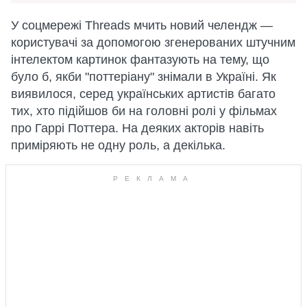
У соцмережі Threads мчить новий челендж —
користувачі за допомогою згенерованих штучним
інтелектом картинок фантазують на тему, що
було б, якби "поттеріану" знімали в Україні. Як
виявилося, серед українських артистів багато
тих, хто підійшов би на головні ролі у фільмах
про Гаррі Поттера. На деяких акторів навіть
приміряють не одну роль, а декілька.