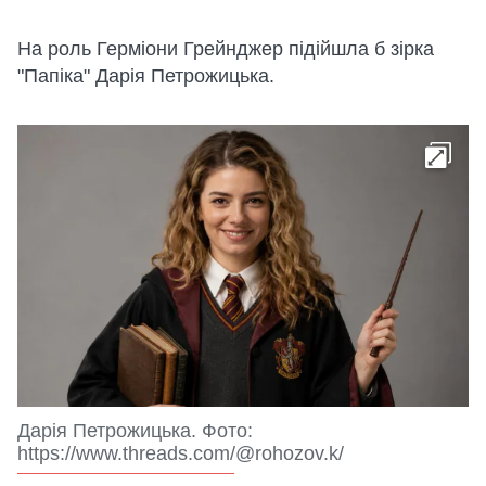
На роль Герміони Грейнджер підійшла б зірка
"Папіка" Дарія Петрожицька.
Дарія Петрожицька. Фото:
https://www.threads.com/@rohozov.k/