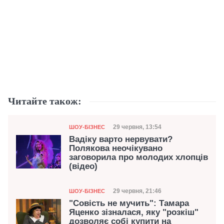
Читайте також:
Категорія
Дата публікації
29 червня, 13:54
ШОУ-БІЗНЕС
Вадіку варто нервувати?
Полякова неочікувано
заговорила про молодих хлопців
(відео)
Категорія
Дата публікації
29 червня, 21:46
ШОУ-БІЗНЕС
"Совість не мучить": Тамара
Яценко зізналася, яку "розкіш"
дозволяє собі купити на