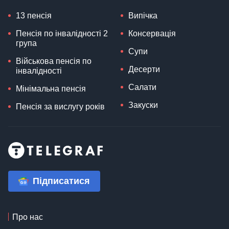
13 пенсія
Випічка
Пенсія по інвалідності 2
Консервація
група
Супи
Військова пенсія по
Десерти
інвалідності
Салати
Мінімальна пенсія
Закуски
Пенсія за вислугу років
Підписатися
Про нас