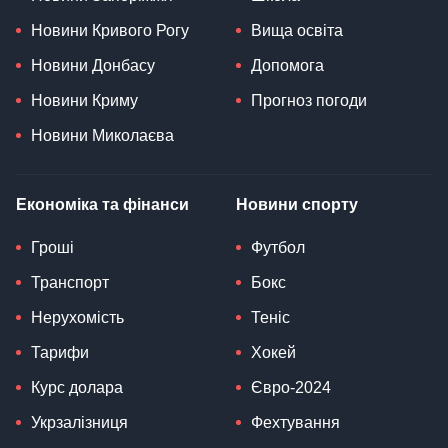
Новини Кривого Рогу
Вища освіта
Новини Донбасу
Допомога
Новини Криму
Прогноз погоди
Новини Миколаєва
Економіка та фінанси
Новини спорту
Гроші
Футбол
Транспорт
Бокс
Нерухомість
Теніс
Тарифи
Хокей
Курс долара
Євро-2024
Укрзалізниця
Фехтування