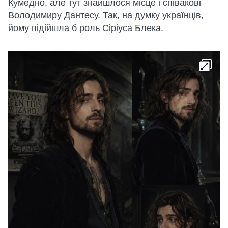
Кумедно, але тут знайшлося місце і співакові
Володимиру Дантесу. Так, на думку українців,
йому підійшла б роль Сіріуса Блека.