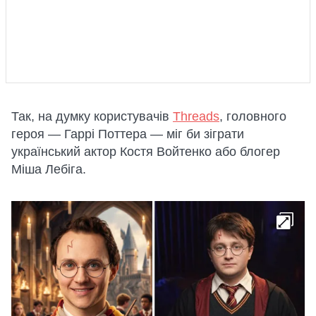
Так, на думку користувачів
Threads
, головного
героя — Гаррі Поттера — міг би зіграти
український актор Костя Войтенко або блогер
Міша Лебіга.