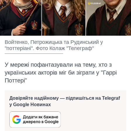
Войтенко, Петрожицька та Рудинський у
"поттеріані". Фото Колаж "Телеграф"
У мережі пофантазували на тему, хто з
українських акторів міг би зіграти у "Гаррі
Поттері"
Довіряйте надійному — підпишіться на Telegraf
у Google Новинах