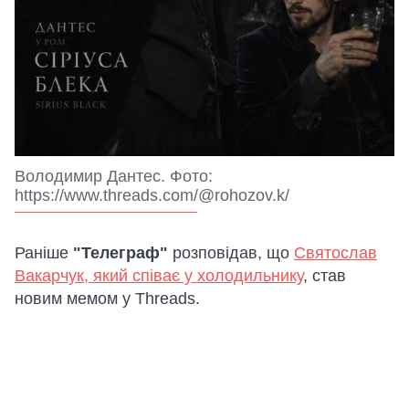
Володимир Дантес. Фото:
https://www.threads.com/@rohozov.k/
Раніше
"Телеграф"
розповідав, що
Святослав
Вакарчук, який співає у холодильнику
, став
новим мемом у Threads.