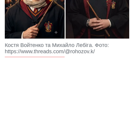
Костя Войтенко та Михайло Лебіга. Фото:
https://www.threads.com/@rohozov.k/