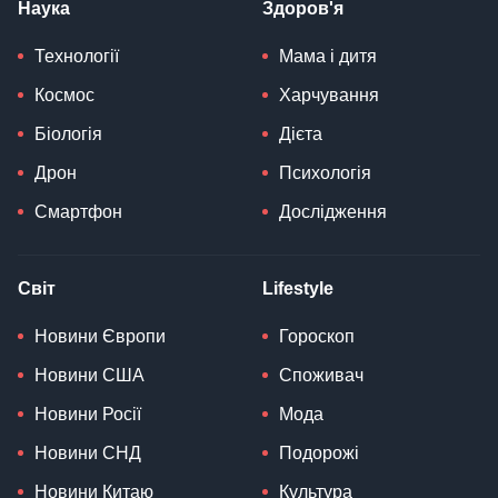
Наука
Здоров'я
Технології
Мама і дитя
Космос
Харчування
Біологія
Дієта
Дрон
Психологія
Смартфон
Дослідження
Світ
Lifestyle
Новини Європи
Гороскоп
Новини США
Споживач
Новини Росії
Мода
Новини СНД
Подорожі
Новини Китаю
Культура