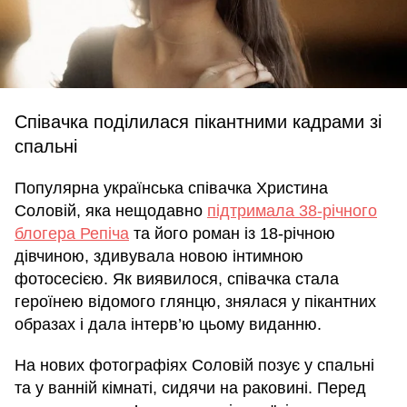
Співачка поділилася пікантними кадрами зі
спальні
Популярна українська співачка Христина
Соловій, яка нещодавно
підтримала 38-річного
блогера Репіча
та його роман із 18-річною
дівчиною, здивувала новою інтимною
фотосесією. Як виявилося, співачка стала
героїнею відомого глянцю, знялася у пікантних
образах і дала інтерв’ю цьому виданню.
На нових фотографіях Соловій позує у спальні
та у ванній кімнаті, сидячи на раковині. Перед