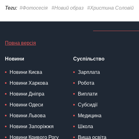
Теги:
#Фотосесія
#Новий образ
#Христина Соловій
Повна версія
Новини
Суспільство
Новини Києва
Зарплата
Новини Харкова
Робота
Новини Дніпра
Виплати
Новини Одеси
Субсидії
Новини Львова
Медицина
Новини Запоріжжя
Школа
Новини Кривого Рогу
Вища освіта