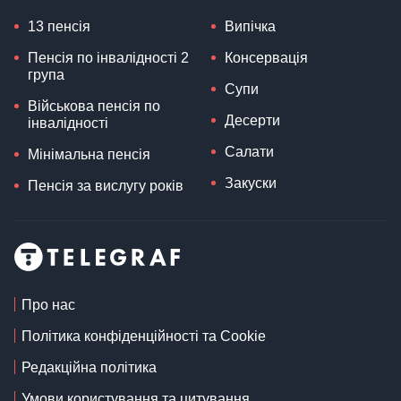
13 пенсія
Випічка
Пенсія по інвалідності 2
Консервація
група
Супи
Військова пенсія по
Десерти
інвалідності
Салати
Мінімальна пенсія
Закуски
Пенсія за вислугу років
Про нас
Політика конфіденційності та Cookie
Редакційна політика
Умови користування та цитування