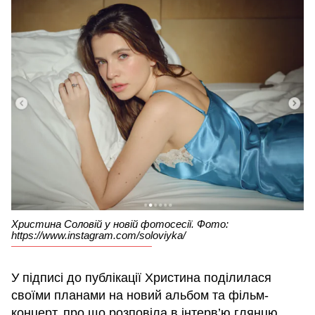
Христина Соловій у новій фотосесії. Фото:
https://www.instagram.com/soloviyka/
У підписі до публікації Христина поділилася
своїми планами на новий альбом та фільм-
концерт, про що розповіла в інтерв’ю глянцю.