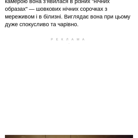
камерою вона з’явилася в різних "нічних
образах" — шовкових нічних сорочках з
мереживом і в білизні. Виглядає вона при цьому
дуже спокусливо та чарівно.