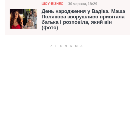
Категорія
Дата публікації
30 червня, 18:29
ШОУ-БІЗНЕС
День народження у Вадіка. Маша
Полякова зворушливо привітала
батька і розповіла, який він
(фото)