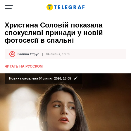
Христина Соловій показала
спокусливі принади у новій
фотосесії в спальні
Галина Струс
04 липня, 18:05
Автор
Дата публікації
ЧИТАТЬ НА РУССКОМ
Новина оновлена 04 липня 2026, 18:05