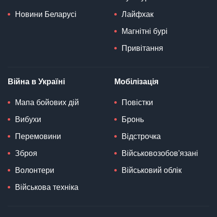
Новини Беларусі
Лайфхак
Магнітні бурі
Привітання
Війна в Україні
Мобілізація
Мапа бойових дій
Повістки
Вибухи
Бронь
Перемовини
Відстрочка
Зброя
Військовозобов'язані
Волонтери
Військовий облік
Військова техніка