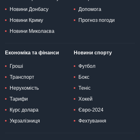
Новини Донбасу
Допомога
Новини Криму
Прогноз погоди
Новини Миколаєва
Економіка та фінанси
Новини спорту
Гроші
Футбол
Транспорт
Бокс
Нерухомість
Теніс
Тарифи
Хокей
Курс долара
Євро-2024
Укрзалізниця
Фехтування