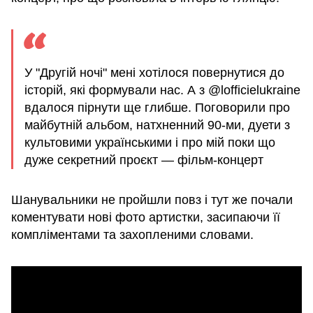
У "Другій ночі" мені хотілося повернутися до
історій, які формували нас. А з @lofficielukraine
вдалося пірнути ще глибше. Поговорили про
майбутній альбом, натхненний 90-ми, дуети з
культовими українськими і про мій поки що
дуже секретний проєкт — фільм-концерт
Шанувальники не пройшли повз і тут же почали
коментувати нові фото артистки, засипаючи її
компліментами та захопленими словами.