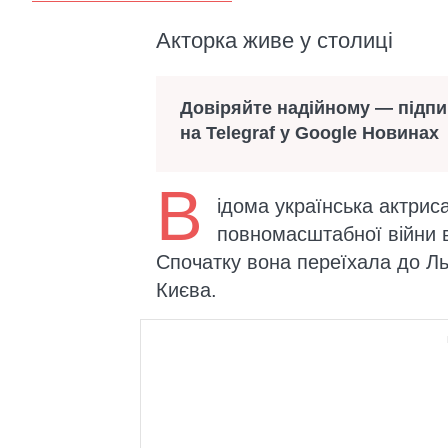
Акторка живе у столиці
Довіряйте надійному — підп
на Telegraf у Google Новинах
В
ідома українська актрис
повномасштабної війни в
Спочатку вона переїхала до Ль
Києва.