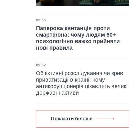
Дата публікації
09:55
Паперова квитанція проти
смартфона: чому людям 60+
психологічно важко прийняти
нові правила
Дата публікації
09:52
Об’єктивні розслідування чи зрив
приватизації в країні: чому
антикорупціонерів цікавлять великі
державні активи
Показати більше