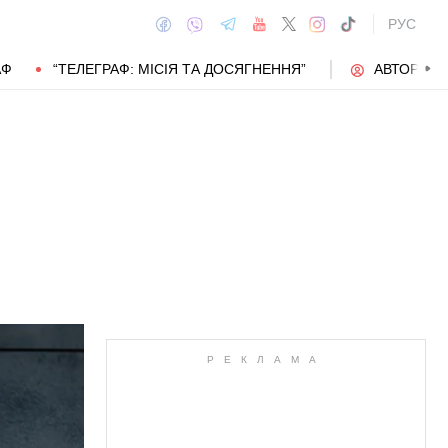
РУС
АФ
“ТЕЛЕГРАФ: МІСІЯ ТА ДОСЯГНЕННЯ”
АВТОРИ
АВТОР