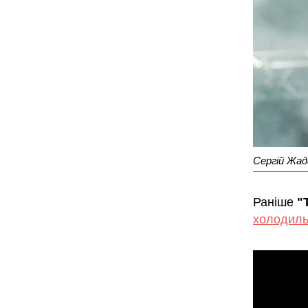
Сергій Жада
Раніше
"
холодиль