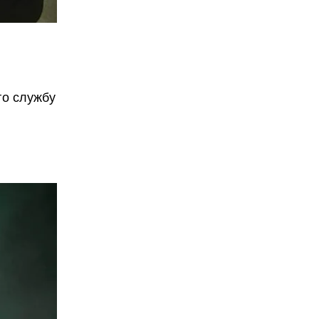
го службу