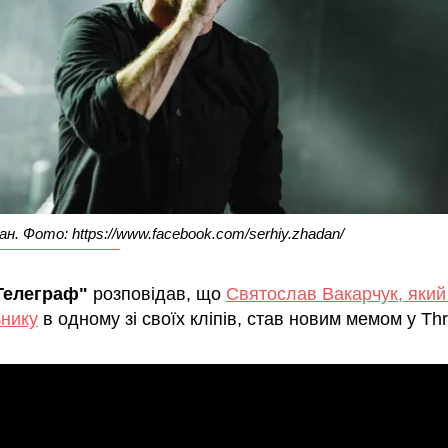
н. Фото: https://www.facebook.com/serhiy.zhadan/
Телеграф"
розповідав, що
Святослав Вакарчук, який 
нику
в одному зі своїх кліпів, став новим мемом у Th