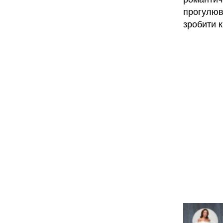
прогулюв
зробити к