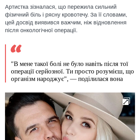
Артистка зізналася, що пережила сильний
фізичний біль і рясну кровотечу. За її словами,
цей досвід виявився важчим, ніж відновлення
після онкологічної операції.
"В мене такої болі не було навіть після тої
операції серйозної. Ти просто розумієш, що
організм народжує", — поділилася вона