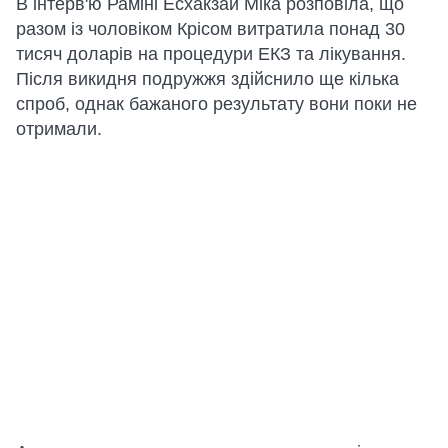
В інтерв'ю Раміні Есхакзай Міка розповіла, що
разом із чоловіком Крісом витратила понад 30
тисяч доларів на процедури ЕКЗ та лікування.
Після викидня подружжя здійснило ще кілька
спроб, однак бажаного результату вони поки не
отримали.