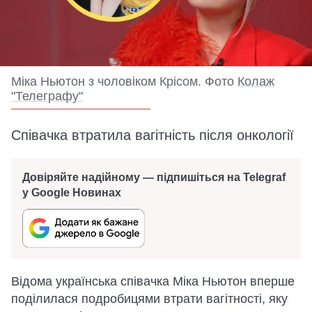
Міка Ньютон з чоловіком Крісом. Фото
Колаж
"Телеграфу"
Співачка втратила вагітність після онкології
Довіряйте надійному — підпишіться на Telegraf
у Google Новинах
Відома українська співачка Міка Ньютон вперше
поділилася подробицями втрати вагітності, яку