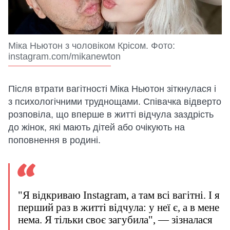
Міка Ньютон з чоловіком Крісом. Фото:
instagram.com/mikanewton
Після втрати вагітності Міка Ньютон зіткнулася і
з психологічними труднощами. Співачка відверто
розповіла, що вперше в житті відчула заздрість
до жінок, які мають дітей або очікують на
поповнення в родині.
"Я відкриваю Instagram, а там всі вагітні. І я
перший раз в житті відчула: у неї є, а в мене
нема. Я тільки своє загубила", — зізналася