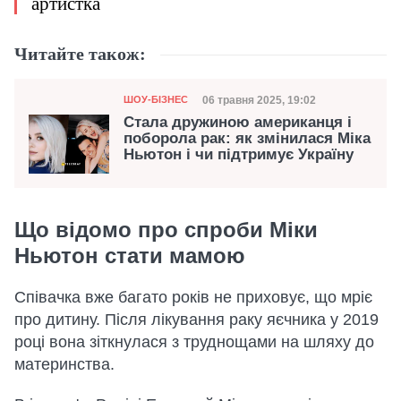
артистка
Читайте також:
Категорія
Дата публікації
06 травня 2025, 19:02
ШОУ-БІЗНЕС
Стала дружиною американця і
поборола рак: як змінилася Міка
Ньютон і чи підтримує Україну
Що відомо про спроби Міки
Ньютон стати мамою
Співачка вже багато років не приховує, що мріє
про дитину. Після лікування раку яєчника у 2019
році вона зіткнулася з труднощами на шляху до
материнства.