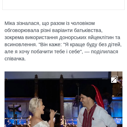
Міка зізналася, що разом із чоловіком
обговорювала різні варіанти батьківства,
зокрема використання донорських яйцеклітин та
всиновлення. "Він каже: "Я краще буду без дітей,
але я хочу побачити тебе і себе", — поділилася
співачка.