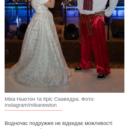
Міка Ньютон та Кріс Сааведра. Фото:
Instagram/mikanewton
Водночас подружжя не відкидає можливості