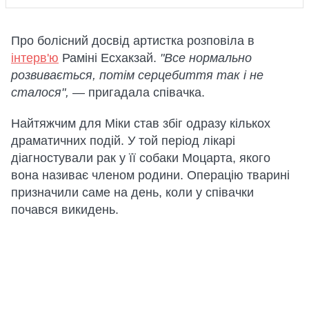
Про болісний досвід артистка розповіла в
інтерв'ю
Раміні Есхакзай.
"Все нормально
розвивається, потім серцебиття так і не
сталося",
— пригадала співачка.
Найтяжчим для Міки став збіг одразу кількох
драматичних подій. У той період лікарі
діагностували рак у її собаки Моцарта, якого
вона називає членом родини. Операцію тварині
призначили саме на день, коли у співачки
почався викидень.