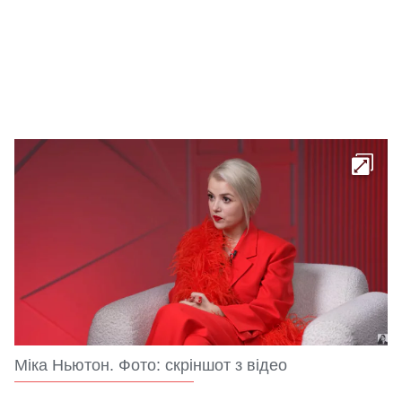
Міка Ньютон. Фото: скріншот з відео