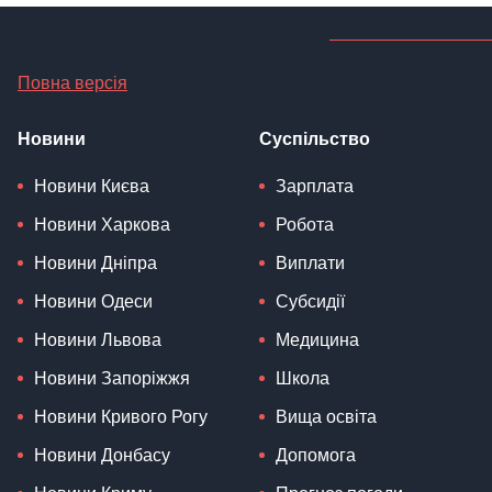
Повна версія
Новини
Суспільство
Новини Києва
Зарплата
Новини Харкова
Робота
Новини Дніпра
Виплати
Новини Одеси
Субсидії
Новини Львова
Медицина
Новини Запоріжжя
Школа
Новини Кривого Рогу
Вища освіта
Новини Донбасу
Допомога