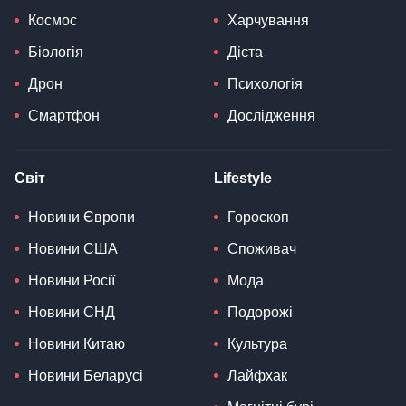
Космос
Харчування
Біологія
Дієта
Дрон
Психологія
Смартфон
Дослідження
Світ
Lifestyle
Новини Європи
Гороскоп
Новини США
Споживач
Новини Росії
Мода
Новини СНД
Подорожі
Новини Китаю
Культура
Новини Беларусі
Лайфхак