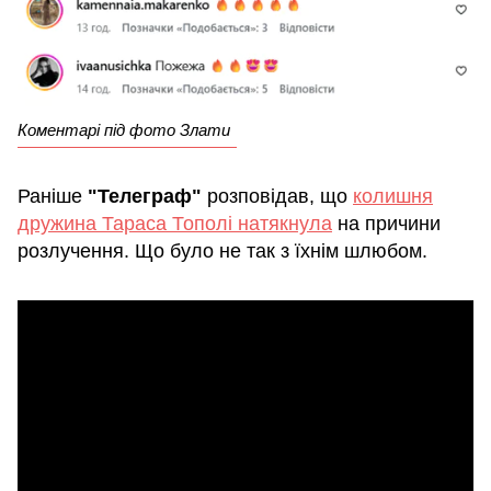
Коментарі під фото Злати
Раніше
"Телеграф"
розповідав, що
колишня
дружина Тараса Тополі натякнула
на причини
розлучення. Що було не так з їхнім шлюбом.