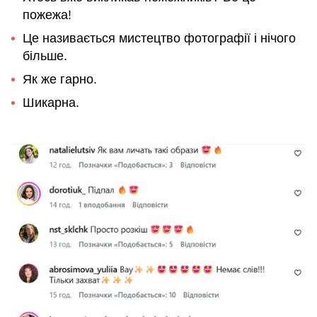
пожежа!
Це називається мистецтво фотографії і нічого
більше.
Як же гарно.
Шикарна.