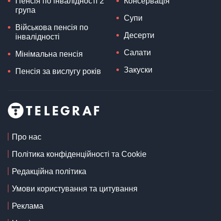
Пенсія по інвалідності 2
Консервація
група
Супи
Військова пенсія по
Десерти
інвалідності
Салати
Мінімальна пенсія
Закуски
Пенсія за вислугу років
Про нас
Політика конфіденційності та Cookie
Редакційна політика
Умови користування та цитування
Реклама