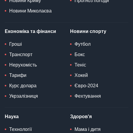
Новини Криму
Прогноз погоди
Новини Миколаєва
Економіка та фінанси
Новини спорту
Гроші
Футбол
Транспорт
Бокс
Нерухомість
Теніс
Тарифи
Хокей
Курс долара
Євро-2024
Укрзалізниця
Фехтування
Наука
Здоров'я
Технології
Мама і дитя