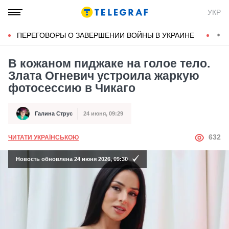
УКР
ПЕРЕГОВОРЫ О ЗАВЕРШЕНИИ ВОЙНЫ В УКРАИНЕ
КОН
В кожаном пиджаке на голое тело.
Злата Огневич устроила жаркую
фотосессию в Чикаго
Галина Струс
24 июня, 09:29
Автор
Дата публикации
АВТОР
632
ЧИТАТИ УКРАЇНСЬКОЮ
Новость обновлена 24 июня 2026, 09:30