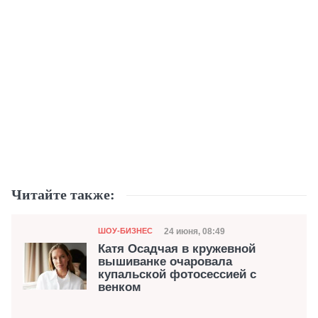
Читайте также:
Категория
Дата публикации
24 июня, 08:49
ШОУ-БИЗНЕС
Катя Осадчая в кружевной
вышиванке очаровала
купальской фотосессией с
венком