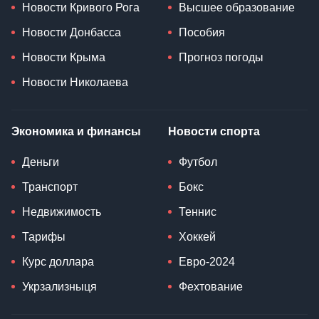
Новости Кривого Рога
Высшее образование
Новости Донбасса
Пособия
Новости Крыма
Прогноз погоды
Новости Николаева
Экономика и финансы
Новости спорта
Деньги
Футбол
Транспорт
Бокс
Недвижимость
Теннис
Тарифы
Хоккей
Курс доллара
Евро-2024
Укрзализныця
Фехтование