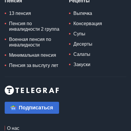
Пенсия
Рецепты
13 пенсия
Выпечка
Пенсия по
Консервация
инвалидности 2 группа
Супы
Военная пенсия по
Десерты
инвалидности
Салаты
Минимальная пенсия
Закуски
Пенсия за выслугу лет
Подписаться
О нас