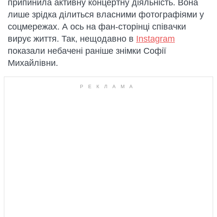
припинила активну концертну діяльність. Вона
лише зрідка ділиться власними фотографіями у
соцмережах. А ось на фан-сторінці співачки
вирує життя. Так, нещодавно в
Instagram
показали небачені раніше знімки Софії
Михайлівни.