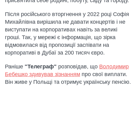
присвятила себе родині, побуту, саду та городу.
Після російського вторгнення у 2022 році Софія
Михайлівна вирішила не давати концертів і не
виступати на корпоративах навіть за великі
гроші. Так, у мережі є інформація, що зірка
відмовилася від пропозиції заспівати на
корпоративі в Дубаї за 200 тисяч євро.
Раніше
"Телеграф"
розповідав, що
Володимир
Бебешко здивував зізнанням
про свої виплати.
Він живе у Польщі та отримує українську пенсію.