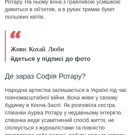
Ротару. На ньому вона з грайливою усмішкою
дивиться в об’єктив, а в руках тримає букет
польових квітів.
Живи. Кохай. Люби
йдеться у підписі до фото
Де зараз Софія Ротару?
Народна артистка залишається в Україні під час
повномасштабної війни. Вона живе у своєму
будинку в Конча-Заспі. Як розповіла сестра
співачки Ауріка Ротару у недавньому інтерв’ю,
співачка веде усамітнений спосіб життя, не
спілкується з журналістами та повністю