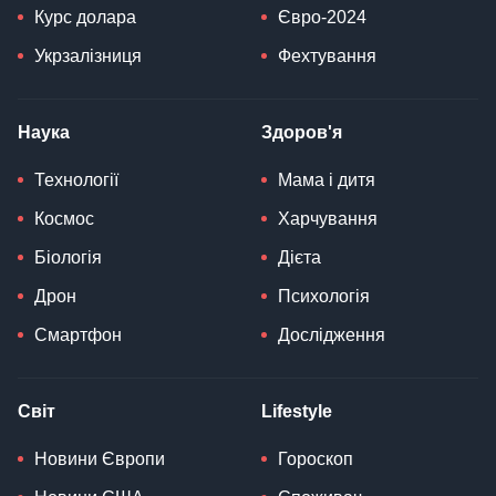
Курс долара
Євро-2024
Укрзалізниця
Фехтування
Наука
Здоров'я
Технології
Мама і дитя
Космос
Харчування
Біологія
Дієта
Дрон
Психологія
Смартфон
Дослідження
Світ
Lifestyle
Новини Європи
Гороскоп