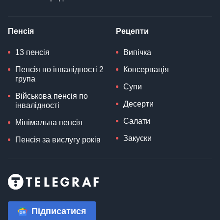
Пенсія
Рецепти
13 пенсія
Випічка
Пенсія по інвалідності 2
Консервація
група
Супи
Військова пенсія по
Десерти
інвалідності
Салати
Мінімальна пенсія
Закуски
Пенсія за вислугу років
Підписатися