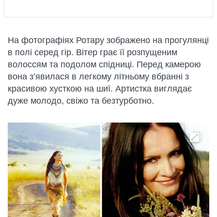
На фотографіях Ротару зображено на прогулянці
в полі серед гір. Вітер грає її розпущеним
волоссям та подолом спідниці. Перед камерою
вона з’явилася в легкому літньому вбранні з
красивою хусткою на шиї. Артистка виглядає
дуже молодо, свіжо та безтурботно.