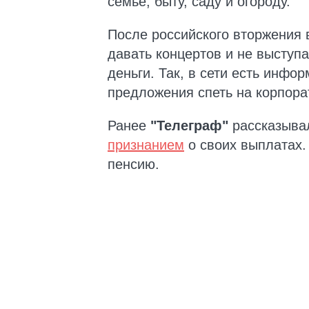
семье, быту, саду и огороду.
После российского вторжения
давать концертов и не выступ
деньги. Так, в сети есть инфор
предложения спеть на корпорат
Ранее
"Телеграф"
рассказыва
признанием
о своих выплатах.
пенсию.