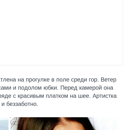
лена на прогулке в поле среди гор. Ветер
сами и подолом юбки. Перед камерой она
ряде с красивым платком на шее. Артистка
 и беззаботно.