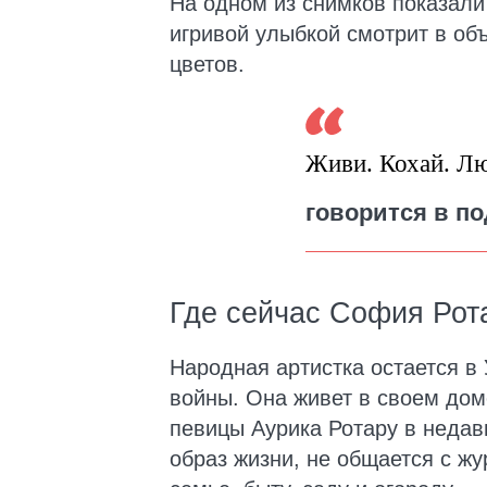
На одном из снимков показали
игривой улыбкой смотрит в объ
цветов.
Живи. Кохай. Л
говорится в по
Где сейчас София Рот
Народная артистка остается в
войны. Она живет в своем дом
певицы Аурика Ротару в недав
образ жизни, не общается с ж