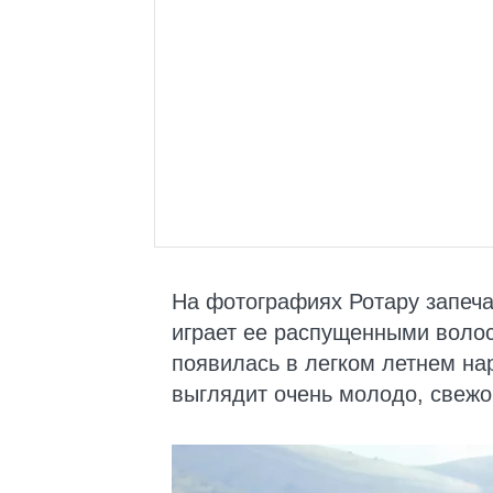
На фотографиях Ротару запечат
играет ее распущенными воло
появилась в легком летнем на
выглядит очень молодо, свежо