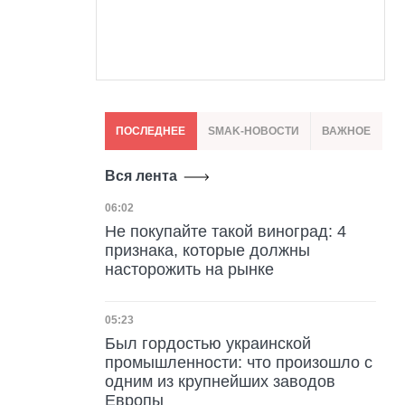
ПОСЛЕДНЕЕ
SMAK-НОВОСТИ
ВАЖНОЕ
Вся лента
Дата публикации
06:02
Не покупайте такой виноград: 4
признака, которые должны
насторожить на рынке
Дата публикации
05:23
Был гордостью украинской
промышленности: что произошло с
одним из крупнейших заводов
Европы