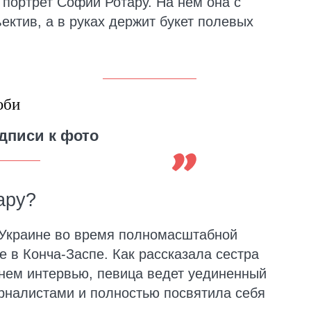
 портрет Софии Ротару. На нем она с
ектив, а в руках держит букет полевых
юби
дписи к фото
ару?
 Украине во время полномасштабной
е в Конча-Заспе. Как рассказала сестра
нем интервью, певица ведет уединенный
урналистами и полностью посвятила себя