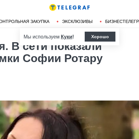
Ленд-лиз
Херсон
ОНТРОЛЬНАЯ ЗАКУПКА
ЭКСКЛЮЗИВЫ
БИЗНЕСТЕЛЕГ
Мы используем
Куки
!
Хорошо
я. В сети показали
мки Софии Ротару