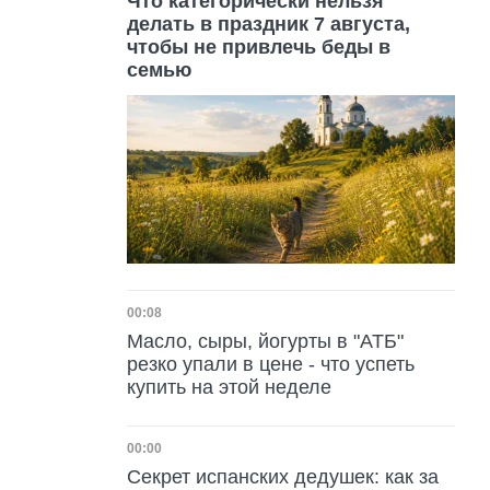
Что категорически нельзя
делать в праздник 7 августа,
чтобы не привлечь беды в
семью
Дата публикации
00:08
Масло, сыры, йогурты в "АТБ"
резко упали в цене - что успеть
купить на этой неделе
Дата публикации
00:00
Секрет испанских дедушек: как за