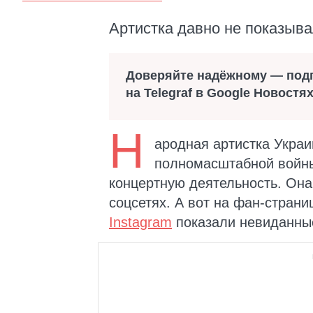
Артистка давно не показыва
Доверяйте надёжному — под
на Telegraf в Google Новостя
Н
ародная артистка Укра
полномасштабной войны
концертную деятельность. Она
соцсетях. А вот на фан-страни
Instagram
показали невиданны