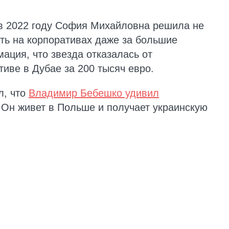
 в 2022 году София Михайловна решила не
ать на корпоративах даже за большие
мация, что звезда отказалась от
иве в Дубае за 200 тысяч евро.
л, что
Владимир Бебешко удивил
 Он живет в Польше и получает украинскую