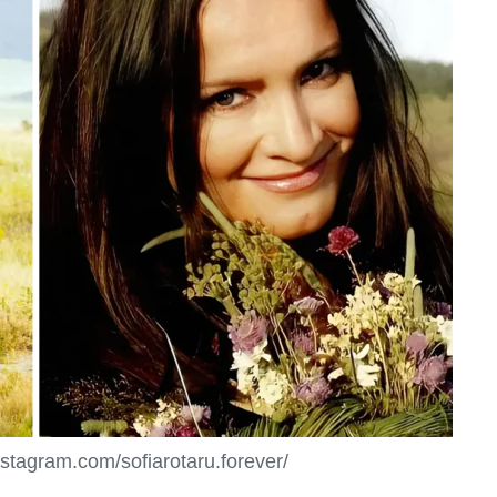
stagram.com/sofiarotaru.forever/