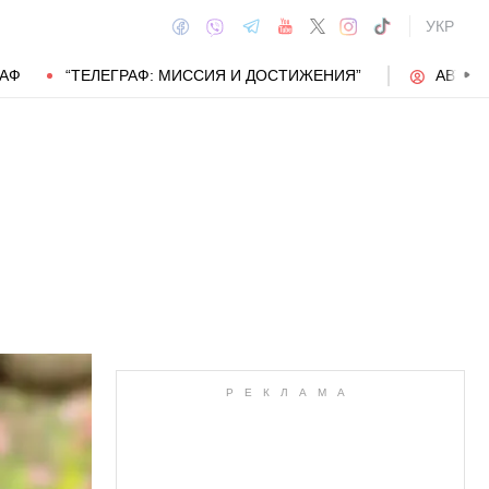
УКР
РАФ
“ТЕЛЕГРАФ: МИССИЯ И ДОСТИЖЕНИЯ”
АВТОР
АВТОР