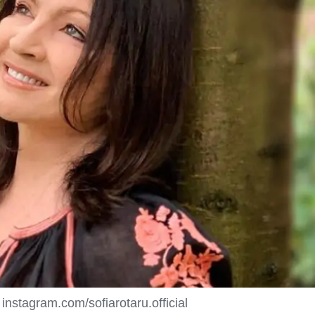
stagram.com/sofiarotaru.official