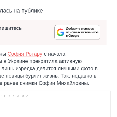
лась на публике
пишитесь
х
ины
София Ротару
с начала
 в Украине прекратила активную
 лишь изредка делится личными фото в
це певицы бурлит жизнь. Так, недавно в
е ранее снимки Софии Михайловны.