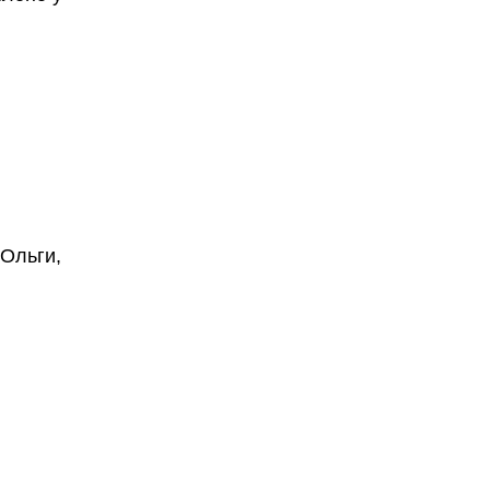
 Ольги,