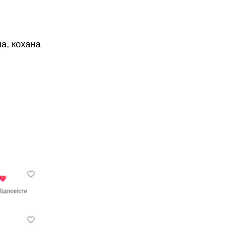
а, кохана