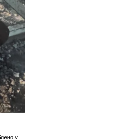
блено у