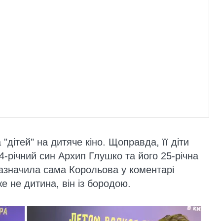
дітей" на дитяче кіно. Щоправда, її діти
4-річний син Архип Глушко та його 25-річна
зазначила сама Корольова у коментарі
е не дитина, він із бородою.