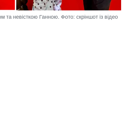
 та невісткою Ганною. Фото: скріншот із відео