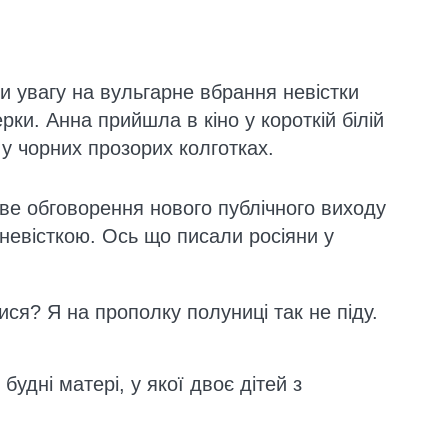
и увагу на вульгарне вбрання невістки
рки. Анна прийшла в кіно у короткій білій
 у чорних прозорих колготках.
ве обговорення нового публічного виходу
 невісткою. Ось що писали росіяни у
ися? Я на прополку полуниці так не піду.
удні матері, у якої двоє дітей з