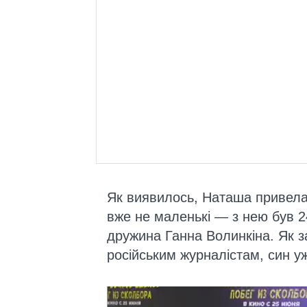
Як виявилось, Наташа привела "
вже не маленькі — з нею був 2
дружина Ганна Волинкіна. Як 
російським журналістам, син уж