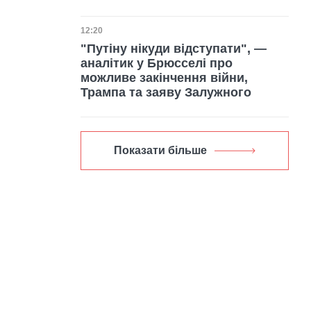
Дата публікації
12:20
"Путіну нікуди відступати", —
аналітик у Брюсселі про
можливе закінчення війни,
Трампа та заяву Залужного
Показати більше