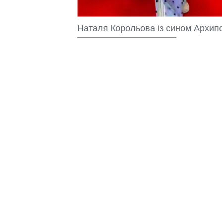
Наталя Корольова із сином Архипом