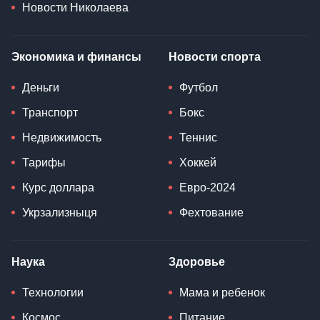
Новости Николаева
Экономика и финансы
Новости спорта
Деньги
Футбол
Транспорт
Бокс
Недвижимость
Теннис
Тарифы
Хоккей
Курс доллара
Евро-2024
Укрзализныця
Фехтование
Наука
Здоровье
Технологии
Мама и ребенок
Космос
Питание