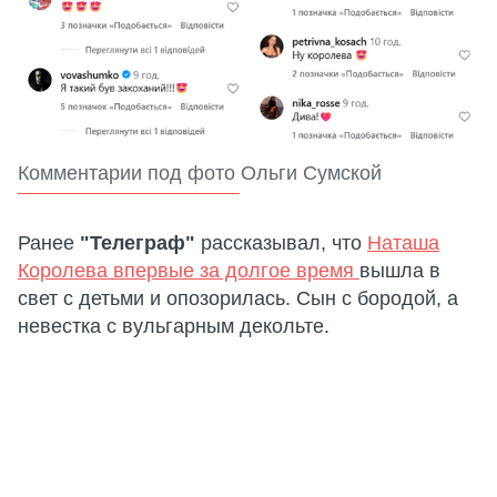
Комментарии под фото Ольги Сумской
Ранее
"Телеграф"
рассказывал, что
Наташа
Королева впервые за долгое время
вышла в
свет с детьми и опозорилась. Сын с бородой, а
невестка с вульгарным декольте.