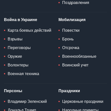
Поздравления
Война в Украине
Мобилизация
Карта боевых действий
Повестки
Взрывы
Бронь
Переговоры
Отсрочка
Оружие
Военнообязанные
Волонтеры
Воинский учет
Военная техника
Персоны
Праздники
Владимир Зеленский
Церковные праздники
Дональд Трамп
Народные приметы