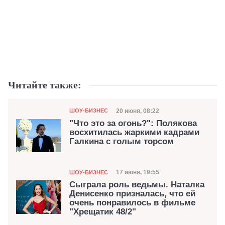
Читайте также:
Категория
Дата публикации
20 июня, 08:22
ШОУ-БИЗНЕС
"Что это за огонь?": Полякова
восхитилась жаркими кадрами
Галкина с голым торсом
Категория
Дата публикации
17 июня, 19:55
ШОУ-БИЗНЕС
Сыграла роль ведьмы. Наталка
Денисенко призналась, что ей
очень понравилось в фильме
"Хрещатик 48/2"