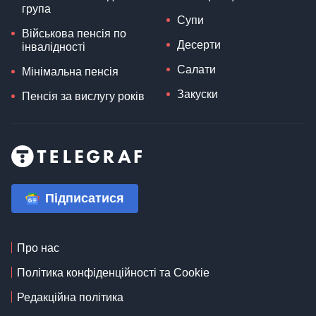
група
Супи
Військова пенсія по
Десерти
інвалідності
Салати
Мінімальна пенсія
Закуски
Пенсія за вислугу років
Підписатися
Про нас
Політика конфіденційності та Cookie
Редакційна політика