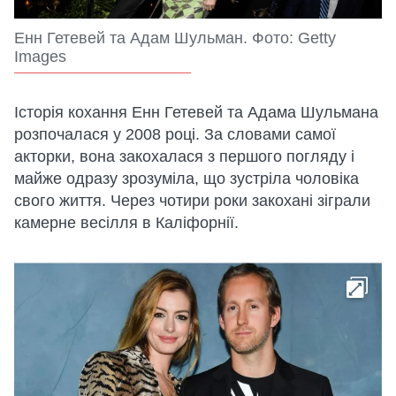
Енн Гетевей та Адам Шульман. Фото: Getty
Images
Історія кохання Енн Гетевей та Адама Шульмана
розпочалася у 2008 році. За словами самої
акторки, вона закохалася з першого погляду і
майже одразу зрозуміла, що зустріла чоловіка
свого життя. Через чотири роки закохані зіграли
камерне весілля в Каліфорнії.