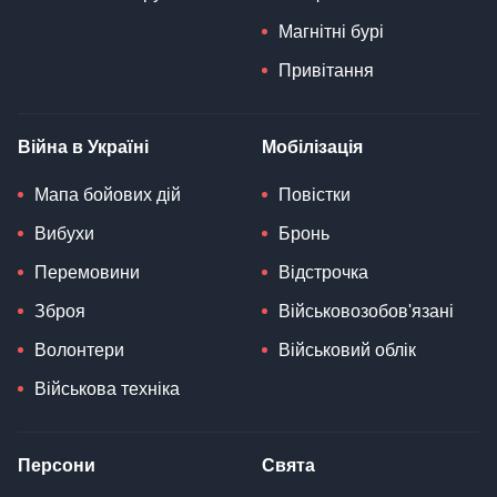
Магнітні бурі
Привітання
Війна в Україні
Мобілізація
Мапа бойових дій
Повістки
Вибухи
Бронь
Перемовини
Відстрочка
Зброя
Військовозобов'язані
Волонтери
Військовий облік
Військова техніка
Персони
Свята