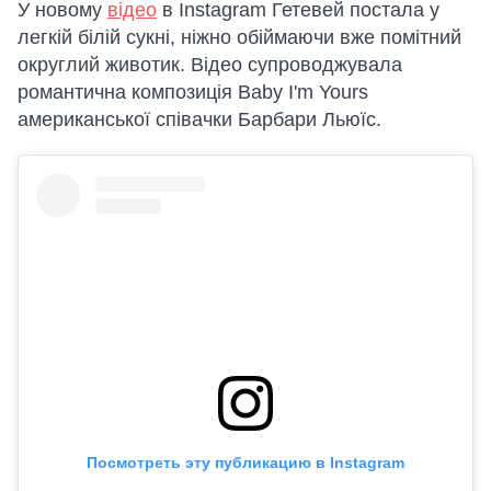
У новому
відео
в Instagram Гетевей постала у
легкій білій сукні, ніжно обіймаючи вже помітний
округлий животик. Відео супроводжувала
романтична композиція Baby I'm Yours
американської співачки Барбари Льюїс.
Посмотреть эту публикацию в Instagram