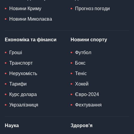
Новини Криму
Прогноз погоди
Новини Миколаєва
Економіка та фінанси
Новини спорту
Гроші
Футбол
Транспорт
Бокс
Нерухомість
Теніс
Тарифи
Хокей
Курс долара
Євро-2024
Укрзалізниця
Фехтування
Наука
Здоров'я