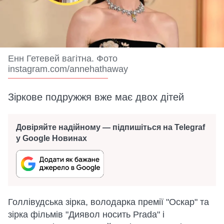
Енн Гетевей вагітна. Фото
instagram.com/annehathaway
Зіркове подружжя вже має двох дітей
Довіряйте надійному — підпишіться на Telegraf
у Google Новинах
Голлівудська зірка, володарка премії "Оскар" та
зірка фільмів "Диявол носить Prada" і