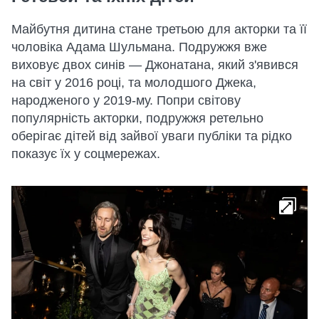
Майбутня дитина стане третьою для акторки та її
чоловіка Адама Шульмана. Подружжя вже
виховує двох синів — Джонатана, який з'явився
на світ у 2016 році, та молодшого Джека,
народженого у 2019-му. Попри світову
популярність акторки, подружжя ретельно
оберігає дітей від зайвої уваги публіки та рідко
показує їх у соцмережах.