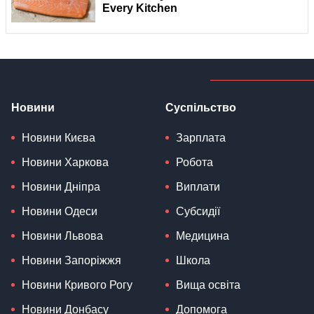
Новини
Суспільство
Новини Києва
Зарплата
Новини Харкова
Робота
Новини Дніпра
Виплати
Новини Одеси
Субсидії
Новини Львова
Медицина
Новини Запоріжжя
Школа
Новини Кривого Рогу
Вища освіта
Новини Донбасу
Допомога