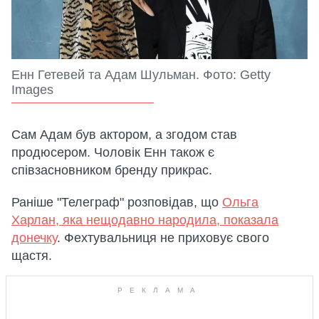
Енн Гетевей та Адам Шульман. Фото: Getty
Images
Сам Адам був актором, а згодом став
продюсером. Чоловік Енн також є
співзасновником бренду прикрас.
Раніше "Телеграф" розповідав, що
Ольга
Харлан, яка нещодавно народила, показала
донечку
. Фехтувальниця не приховує свого
щастя.