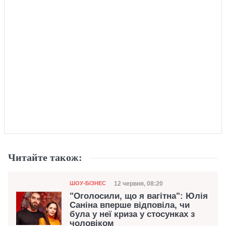
Читайте також:
Категорія
Дата публікації
12 червня, 08:20
ШОУ-БІЗНЕС
"Оголосили, що я вагітна": Юлія
Саніна вперше відповіла, чи
була у неї криза у стосунках з
чоловіком