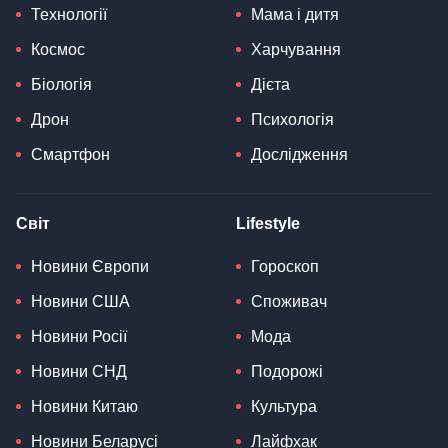
Технології
Мама і дитя
Космос
Харчування
Біологія
Дієта
Дрон
Психологія
Смартфон
Дослідження
Світ
Lifestyle
Новини Європи
Гороскоп
Новини США
Споживач
Новини Росії
Мода
Новини СНД
Подорожі
Новини Китаю
Культура
Новини Беларусі
Лайфхак