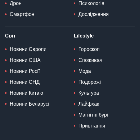
Дрон
Психологія
Смартфон
Дослідження
Світ
Lifestyle
Новини Європи
Гороскоп
Новини США
Споживач
Новини Росії
Мода
Новини СНД
Подорожі
Новини Китаю
Культура
Новини Беларусі
Лайфхак
Магнітні бурі
Привітання