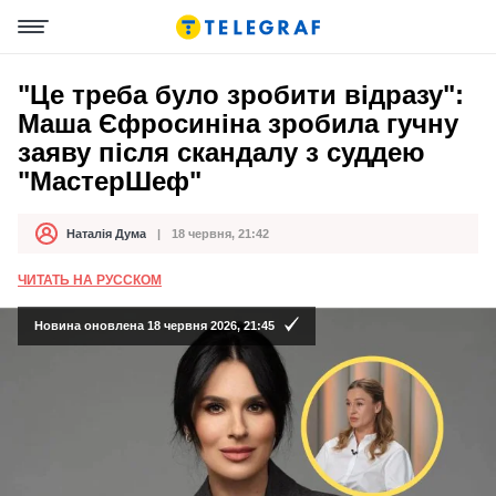
"Це треба було зробити відразу":
Маша Єфросиніна зробила гучну
заяву після скандалу з суддею
"МастерШеф"
Наталія Дума
18 червня, 21:42
Автор
Дата публікації
ЧИТАТЬ НА РУССКОМ
Новина оновлена 18 червня 2026, 21:45