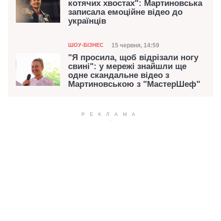
котячих хвостах": Мартиновська
записала емоційне відео до
українців
Категорія
Дата публікації
15 червня, 14:59
ШОУ-БІЗНЕС
"Я просила, щоб відрізали ногу
свині": у мережі знайшли ще
одне скандальне відео з
Мартиновською з "МастерШеф"