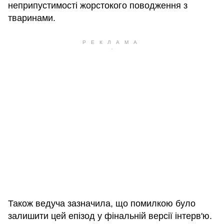
неприпустимості жорстокого поводження з
тваринами.
Також ведуча зазначила, що помилкою було
залишити цей епізод у фінальній версії інтерв'ю.