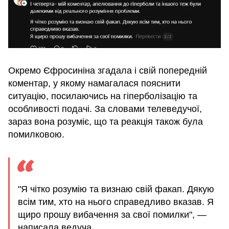
Окремо Єфросиніна згадала і свій попередній
коментар, у якому намагалася пояснити
ситуацію, посилаючись на гіперболізацію та
особливості подачі. За словами телеведучої,
зараз вона розуміє, що та реакція також була
помилковою.
"Я чітко розумію та визнаю свій факап. Дякую
всім тим, хто на нього справедливо вказав. Я
щиро прошу вибачення за свої помилки", —
написала ведуча