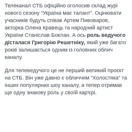
Телеканал СТБ офіційно оголосив склад журі
нового сезону "Україна має талант". Оцінювати
учасників будуть співак Артем Пивоваров,
акторка Олена Кравець та народний артист
України Станіслав Боклан. А ось
роль ведучого
дісталася Григорію Решетніку,
який уже багато
років залишається одним із головних облич
каналу.
Для телеведучого це не перший великий проєкт
на СТБ. Він уже давно є обличчям "Холостяка" та
інших популярних шоу каналу, а тепер отримав
ще одну знакову роль у своїй кар'єрі.