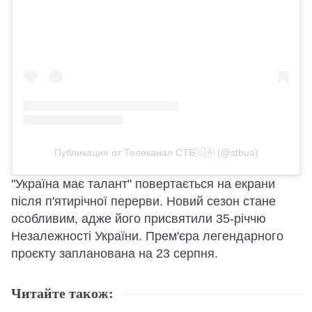
Публикация от Телеканал СТБ🇺🇦 (@stbua)
"Україна має талант" повертається на екрани
після п'ятирічної перерви. Новий сезон стане
особливим, адже його присвятили 35-річчю
Незалежності України. Прем'єра легендарного
проєкту запланована на 23 серпня.
Читайте також: