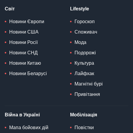
Світ
Lifestyle
Новини Європи
Гороскоп
Новини США
Споживач
Новини Росії
Мода
Новини СНД
Подорожі
Новини Китаю
Культура
Новини Беларусі
Лайфхак
Магнітні бурі
Привітання
Війна в Україні
Мобілізація
Мапа бойових дій
Повістки