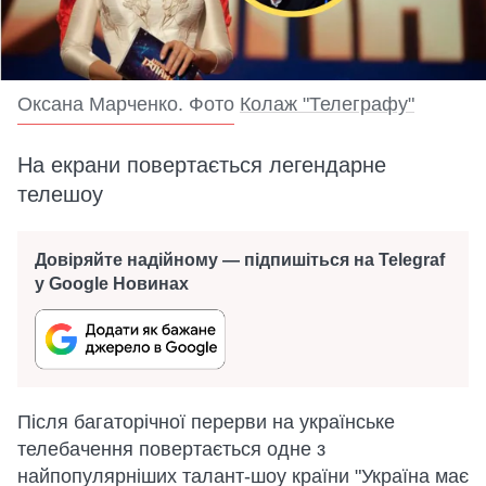
Оксана Марченко. Фото
Колаж "Телеграфу"
На екрани повертається легендарне
телешоу
Довіряйте надійному — підпишіться на Telegraf
у Google Новинах
Після багаторічної перерви на українське
телебачення повертається одне з
найпопулярніших талант-шоу країни "Україна має