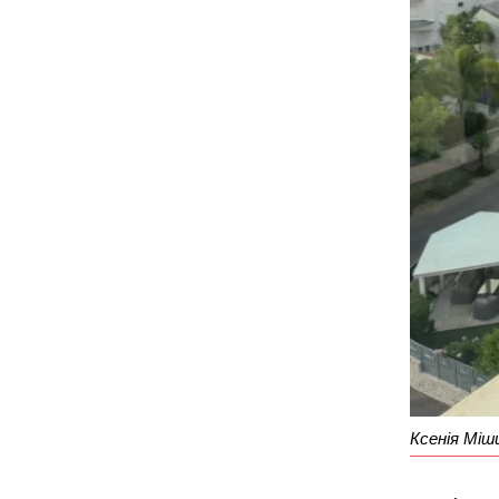
Ксенія Міш