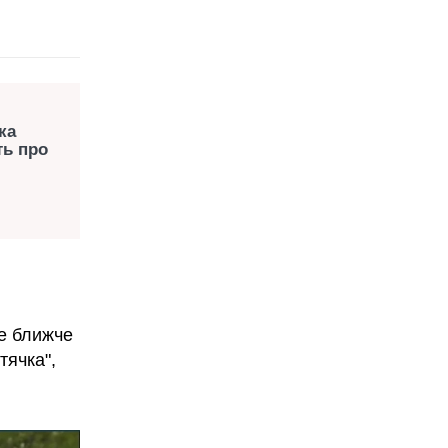
ка
ть про
е ближче
тячка",