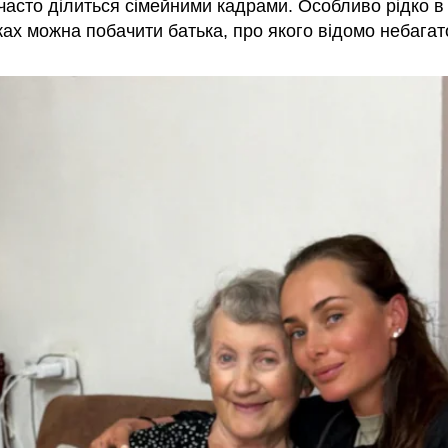
часто ділиться сімейними кадрами. Особливо рідко в 
ах можна побачити батька, про якого відомо небагат