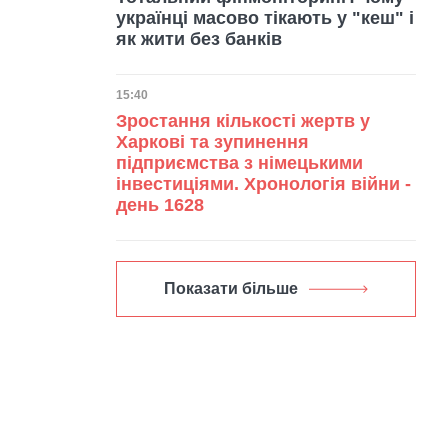
українці масово тікають у "кеш" і
як жити без банків
Дата публікації
15:40
Зростання кількості жертв у
Харкові та зупинення
підприємства з німецькими
інвестиціями. Хронологія війни -
день 1628
Показати більше