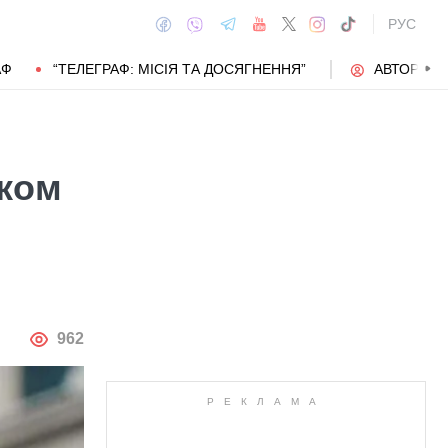
РУС
АФ
“ТЕЛЕГРАФ: МІСІЯ ТА ДОСЯГНЕННЯ”
АВТОРИ
ьком
АВТОР
962