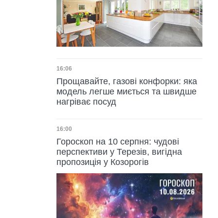
Дата публікації
16:06
Прощавайте, газові конфорки: яка
модель легше миється та швидше
нагріває посуд
Дата публікації
16:00
Гороскоп на 10 серпня: чудові
перспективи у Терезів, вигідна
пропозиція у Козорогів