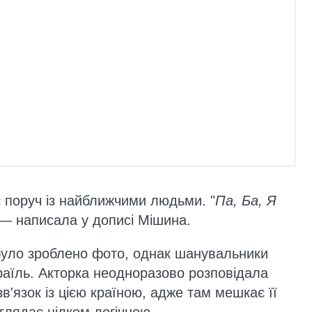
 поруч із найближчими людьми. "
Па, Ба, Я
— написала у дописі Мішина.
було зроблено фото, однак шанувальники
раїль. Акторка неодноразово розповідала
зв'язок із цією країною, адже там мешкає її