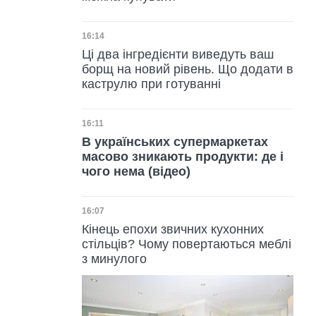
Дата публікації
16:14
Ці два інгредієнти виведуть ваш
борщ на новий рівень. Що додати в
каструлю при готуванні
Дата публікації
16:11
В українських супермаркетах
масово зникають продукти: де і
чого нема (відео)
Дата публікації
16:07
Кінець епохи звичних кухонних
стільців? Чому повертаються меблі
з минулого