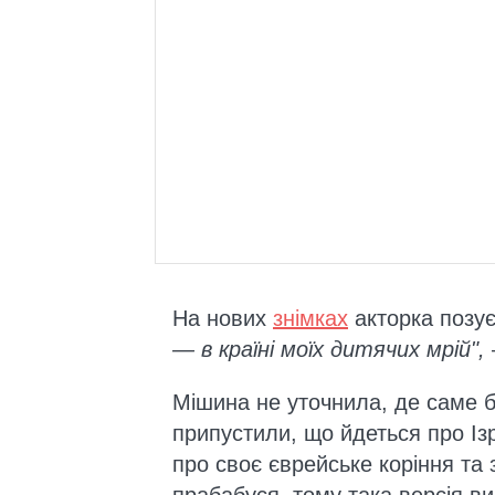
На нових
знімках
акторка позує
— в країні моїх дитячих мрій",
Мішина не уточнила, де саме 
припустили, що йдеться про Із
про своє єврейське коріння та 