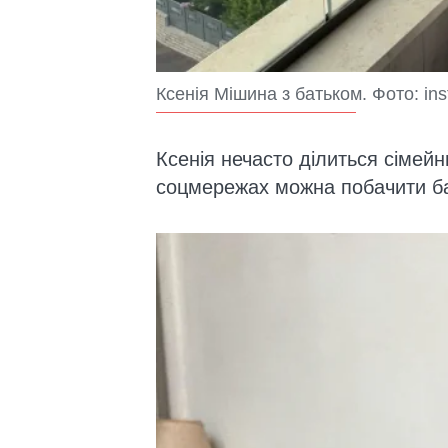
Ксенія Мішина з батьком. Фото: in
Ксенія нечасто ділиться сімейн
соцмережах можна побачити бат