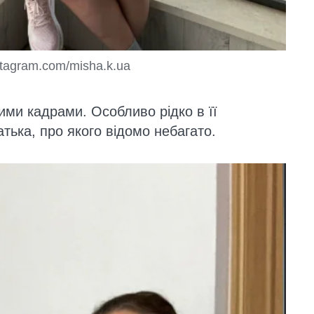
stagram.com/misha.k.ua
ими кадрами. Особливо рідко в її
ька, про якого відомо небагато.