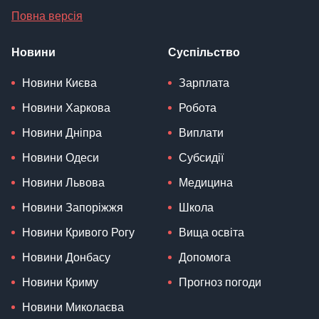
Повна версія
Новини
Суспільство
Новини Києва
Зарплата
Новини Харкова
Робота
Новини Дніпра
Виплати
Новини Одеси
Субсидії
Новини Львова
Медицина
Новини Запоріжжя
Школа
Новини Кривого Рогу
Вища освіта
Новини Донбасу
Допомога
Новини Криму
Прогноз погоди
Новини Миколаєва