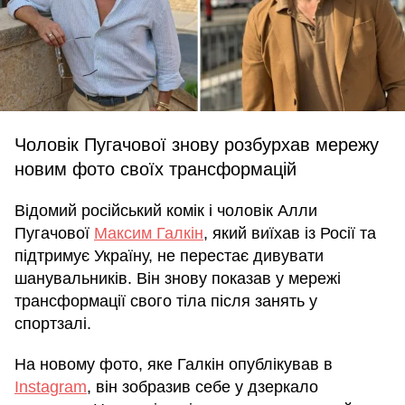
Чоловік Пугачової знову розбурхав мережу
новим фото своїх трансформацій
Відомий російський комік і чоловік Алли
Пугачової
Максим Галкін
, який виїхав із Росії та
підтримує Україну, не перестає дивувати
шанувальників. Він знову показав у мережі
трансформації свого тіла після занять у
спортзалі.
На новому фото, яке Галкін опублікував в
Instagram
, він зобразив себе у дзеркало