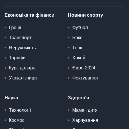
Економіка та фінанси
Новини спорту
Гроші
Футбол
Транспорт
Бокс
Нерухомість
Теніс
Тарифи
Хокей
Курс долара
Євро-2024
Укрзалізниця
Фехтування
Наука
Здоров'я
Технології
Мама і дитя
Космос
Харчування