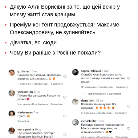
Дякую Аллі Борисівні за те, що цей вечір у
моєму житті став кращим.
Преміум контент продовжується! Максиме
Олександровичу, не зупиняйтесь.
Дівчатка, всі сюди.
Чому Ви раніше з Росії не поїхали?