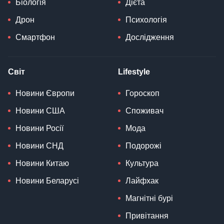
Біологія
Дієта
Дрон
Психологія
Смартфон
Дослідження
Світ
Lifestyle
Новини Європи
Гороскоп
Новини США
Споживач
Новини Росії
Мода
Новини СНД
Подорожі
Новини Китаю
Культура
Новини Беларусі
Лайфхак
Магнітні бурі
Привітання