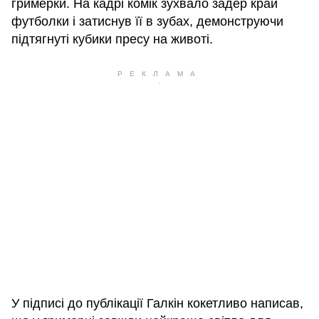
гримерки. На кадрі комік зухвало задер край
футболки і затиснув її в зубах, демонструючи
підтягнуті кубики пресу на животі.
У підписі до публікації Галкін кокетливо написав,