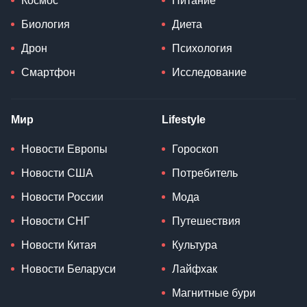
Космос
Питание
Биология
Диета
Дрон
Психология
Смартфон
Исследование
Мир
Lifestyle
Новости Европы
Гороскоп
Новости США
Потребитель
Новости России
Мода
Новости СНГ
Путешествия
Новости Китая
Культура
Новости Беларуси
Лайфхак
Магнитные бури