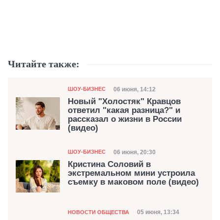
Читайте также:
Категория
Дата публикации
06 июня, 14:12
ШОУ-БИЗНЕС
Новый "Холостяк" Кравцов
ответил "какая разница?" и
рассказал о жизни в России
(видео)
Категория
Дата публикации
06 июня, 20:30
ШОУ-БИЗНЕС
Кристина Соловий в
экстремальном мини устроила
съемку в маковом поле (видео)
Категория
Дата публикации
05 июня, 13:34
НОВОСТИ ОБЩЕСТВА