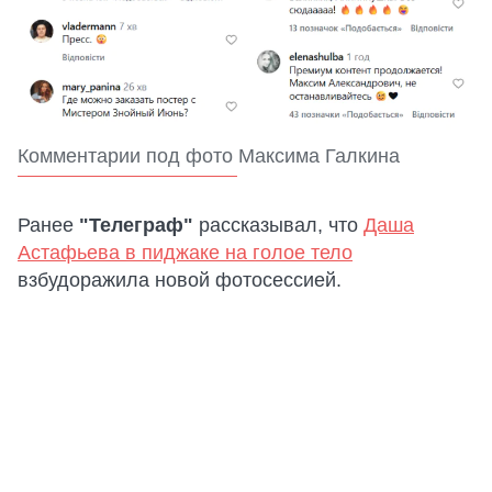
Комментарии под фото Максима Галкина
Ранее
"Телеграф"
рассказывал, что
Даша
Астафьева в пиджаке на голое тело
взбудоражила новой фотосессией.