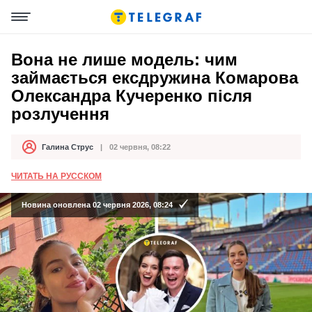
Вона не лише модель: чим
займається ексдружина Комарова
Олександра Кучеренко після
розлучення
Галина Струс
02 червня, 08:22
Автор
Дата публікації
ЧИТАТЬ НА РУССКОМ
Новина оновлена 02 червня 2026, 08:24