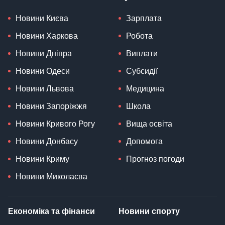
Новини Києва
Зарплата
Новини Харкова
Робота
Новини Дніпра
Виплати
Новини Одеси
Субсидії
Новини Львова
Медицина
Новини Запоріжжя
Школа
Новини Кривого Рогу
Вища освіта
Новини Донбасу
Допомога
Новини Криму
Прогноз погоди
Новини Миколаєва
Економіка та фінанси
Новини спорту