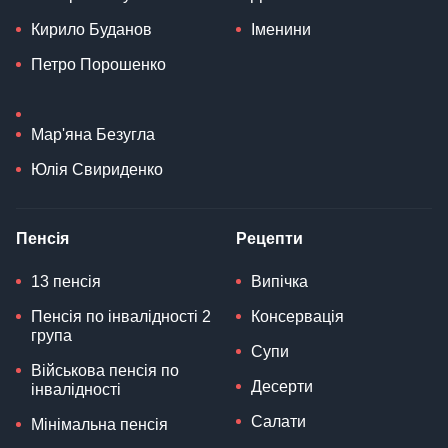
Кирило Буданов
Іменини
Петро Порошенко
Мар'яна Безугла
Юлія Свириденко
Пенсія
Рецепти
13 пенсія
Випічка
Пенсія по інвалідності 2
Консервація
група
Супи
Військова пенсія по
Десерти
інвалідності
Салати
Мінімальна пенсія