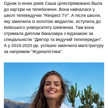
Однак із юних років Саша цілеспрямовано йшла
до кар’єри на телебаченні. Вона навчалася у
школі телеведучих "Respect TV". А після школи,
яку закінчила із золотою медаллю, вступила до
Київського університету Шевченка. Там вона
отримала диплом бакалавра з відзнакою за
спеціальністю "Диктор та ведучий телепередач".
А у 2019-2020 pp. успішно закінчила магістратуру
за напрямом "Журналістика".