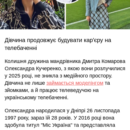
Дівчина продовжує будувати кар’єру на
телебаченні
Колишня дружина мандрівника Дмитра Комарова
Олександра Кучеренко, з якою вони розлучилися
у 2025 році, не зникла з медійного простору.
Дівчина не лише
займається моделінгом
та
зйомками, а й працює телеведучою на
українському телебаченні.
Олександра народилася у Дніпрі 26 листопада
1997 року, зараз їй 28 років. У 2016 році вона
здобула титул "Міс Україна" та представляла