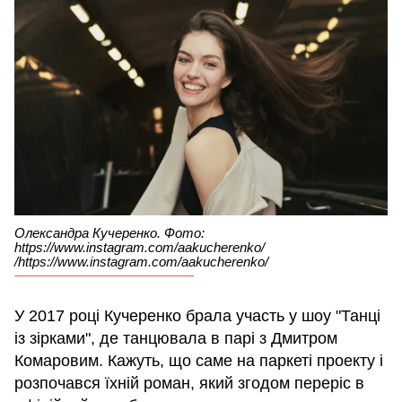
Олександра Кучеренко. Фото:
https://www.instagram.com/aakucherenko/
/https://www.instagram.com/aakucherenko/
У 2017 році Кучеренко брала участь у шоу "Танці
із зірками", де танцювала в парі з Дмитром
Комаровим. Кажуть, що саме на паркеті проекту і
розпочався їхній роман, який згодом переріс в