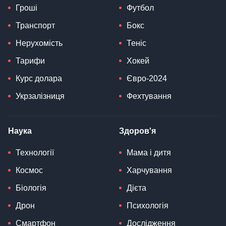
Гроші
Футбол
Транспорт
Бокс
Нерухомість
Теніс
Тарифи
Хокей
Курс долара
Євро-2024
Укрзалізниця
Фехтування
Наука
Здоров'я
Технології
Мама і дитя
Космос
Харчування
Біологія
Дієта
Дрон
Психологія
Смартфон
Дослідження