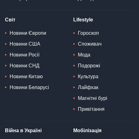
Світ
Lifestyle
Новини Європи
Гороскоп
Новини США
Споживач
Новини Росії
Мода
Новини СНД
Подорожі
Новини Китаю
Культура
Новини Беларусі
Лайфхак
Магнітні бурі
Привітання
Війна в Україні
Мобілізація