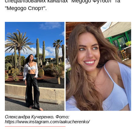
спеціалізованих каналах "Megogo Футбол" та
"Megogo Спорт".
Олександра Кучеренко. Фото:
https://www.instagram.com/aakucherenko/