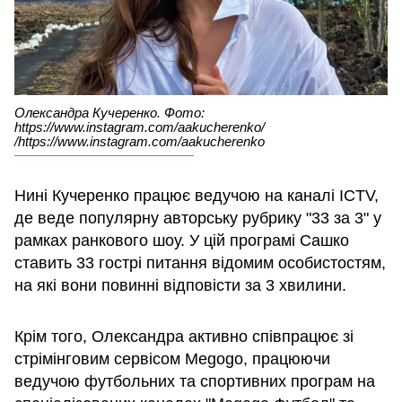
Олександра Кучеренко. Фото:
https://www.instagram.com/aakucherenko/
/https://www.instagram.com/aakucherenko
Нині Кучеренко працює ведучою на каналі ICTV,
де веде популярну авторську рубрику "33 за 3" у
рамках ранкового шоу. У цій програмі Сашко
ставить 33 гострі питання відомим особистостям,
на які вони повинні відповісти за 3 хвилини.
Крім того, Олександра активно співпрацює зі
стрімінговим сервісом Megogo, працюючи
ведучою футбольних та спортивних програм на