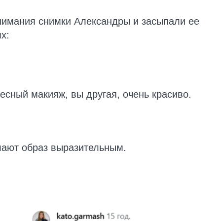
нимания снимки Александры и засыпали ее
х:
есный макияж, вы другая, очень красиво.
елают образ выразительным.