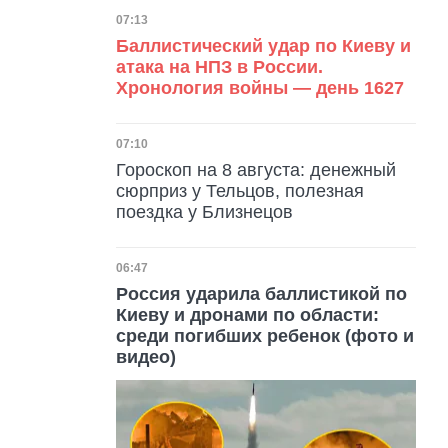
Дата публикации
07:13
Баллистический удар по Киеву и
атака на НПЗ в России.
Хронология войны — день 1627
Дата публикации
07:10
Гороскоп на 8 августа: денежный
сюрприз у Тельцов, полезная
поездка у Близнецов
Дата публикации
06:47
Россия ударила баллистикой по
Киеву и дронами по области:
среди погибших ребенок (фото и
видео)