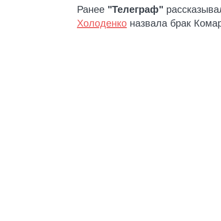
Ранее
"Телеграф"
рассказыва
Холоденко
назвала брак Комар