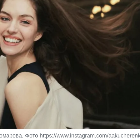
марова. Фото https://www.instagram.com/aakucherenk