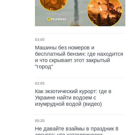
Дата публикации
03:05
Машины без номеров и
бесплатный бензин: где находится
и что скрывает этот закрытый
"город"
Дата публикации
02:05
Как экзотический курорт: где в
Украине найти водоем с
изумрудной водой (видео)
Дата публикации
00:20
Не давайте взаймы в праздник 8
августа: что категорически