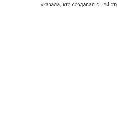
указала, кто создавал с ней э