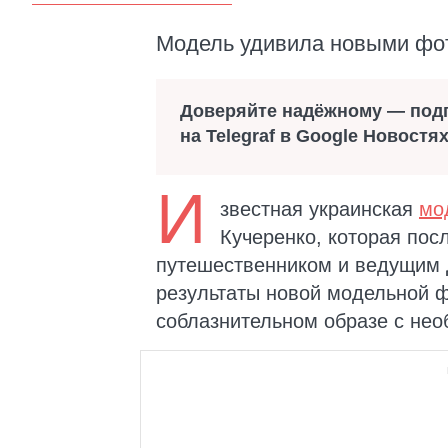
Модель удивила новыми фо
Доверяйте надёжному — под
на Telegraf в Google Новостя
И
звестная украинская
мо
Кучеренко, которая посл
путешественником и ведущим
результаты новой модельной ф
соблазнительном образе с не