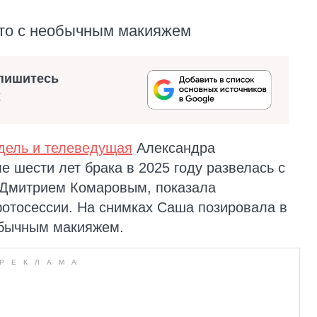
то с необычным макияжем
пишитесь
х
дель и телеведущая
Александра
е шести лет брака в 2025 году развелась с
 Дмитрием Комаровым, показала
отосессии. На снимках Саша позировала в
обычным макияжем.