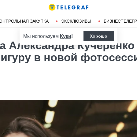
Ленд-лиз
Херсон
ОНТРОЛЬНАЯ ЗАКУПКА
ЭКСКЛЮЗИВЫ
БИЗНЕСТЕЛЕГ
Мы используем
Куки
!
Хорошо
а Александра Кучеренко
игуру в новой фотосесс