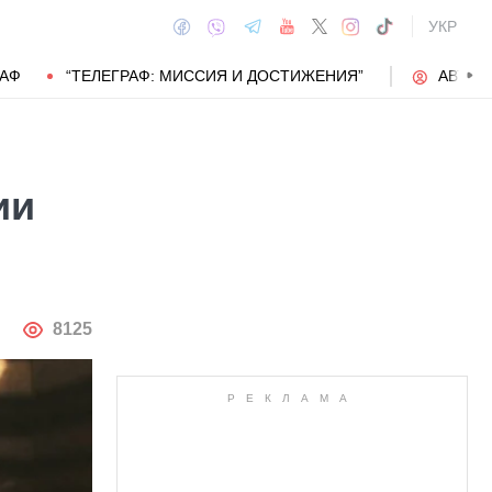
УКР
РАФ
“ТЕЛЕГРАФ: МИССИЯ И ДОСТИЖЕНИЯ”
АВТОР
ии
АВТОР
8125