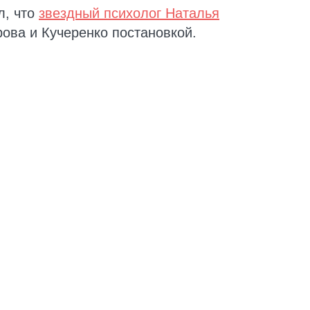
л, что
звездный психолог Наталья
ова и Кучеренко постановкой.