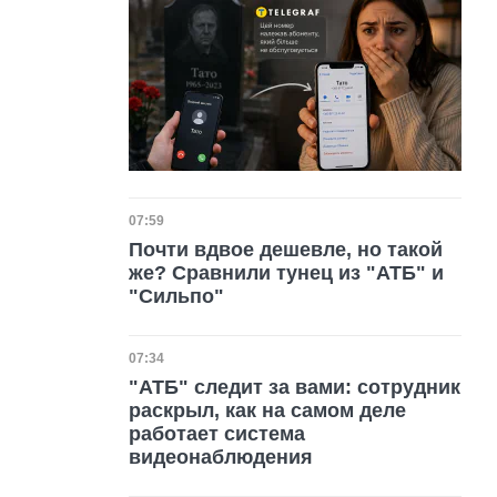
Дата публикации
07:59
Почти вдвое дешевле, но такой
же? Сравнили тунец из "АТБ" и
"Сильпо"
Дата публикации
07:34
"АТБ" следит за вами: сотрудник
раскрыл, как на самом деле
работает система
видеонаблюдения