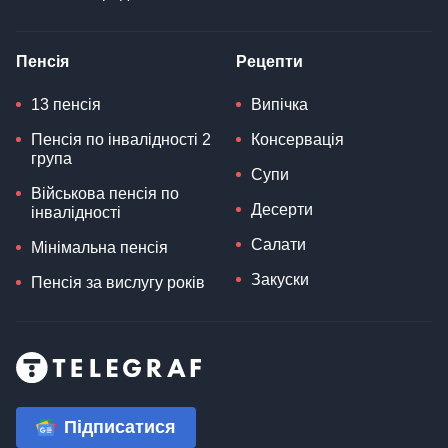
Пенсія
Рецепти
13 пенсія
Випічка
Пенсія по інвалідності 2
Консервація
група
Супи
Військова пенсія по
Десерти
інвалідності
Салати
Мінімальна пенсія
Закуски
Пенсія за вислугу років
Підписатися