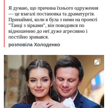
Я думаю, що причина їхнього одруження
— це взагалі постановка та драматургія.
Принаймні, коли я була з ними на проекті
"Танці з зірками", він поводився по
відношенню до неї дуже агресивно і
постійно зривався.
розповіла Холоденко