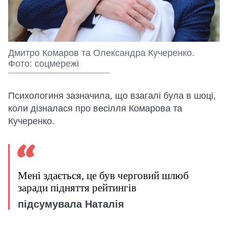
Дмитро Комаров та Олександра Кучеренко.
Фото: соцмережі
Психологиня зазначила, що взагалі була в шоці,
коли дізналася про весілля Комарова та
Кучеренко.
Мені здається, це був черговий шлюб
заради підняття рейтингів
підсумувала Наталія