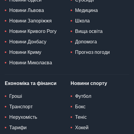
Новини Львова
Медицина
Новини Запоріжжя
Школа
Новини Кривого Рогу
Вища освіта
Новини Донбасу
Допомога
Новини Криму
Прогноз погоди
Новини Миколаєва
Економіка та фінанси
Новини спорту
Гроші
Футбол
Транспорт
Бокс
Нерухомість
Теніс
Тарифи
Хокей