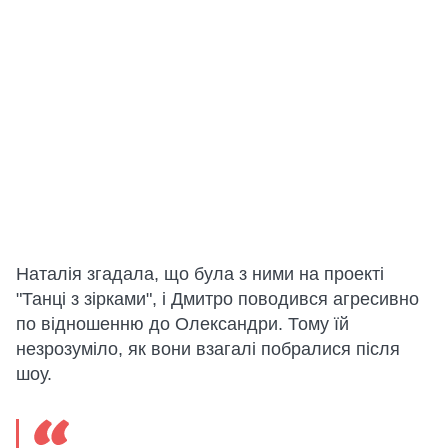
Наталія згадала, що була з ними на проекті
"Танці з зірками", і Дмитро поводився агресивно
по відношенню до Олександри. Тому їй
незрозуміло, як вони взагалі побралися після
шоу.