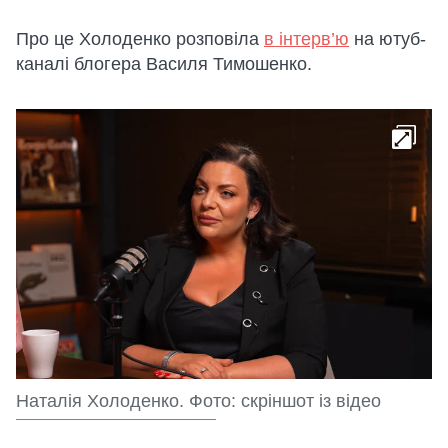
Про це Холоденко розповіла
в інтерв’ю
на ютуб-
каналі блогера Василя Тимошенко.
Наталія Холоденко. Фото: скріншот із відео