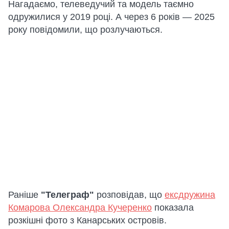
Нагадаємо, телеведучий та модель таємно
одружилися у 2019 році. А через 6 років — 2025
року повідомили, що розлучаються.
Раніше
"Телеграф"
розповідав, що
ексдружина
Комарова Олександра Кучеренко
показала
розкішні фото з Канарських островів.