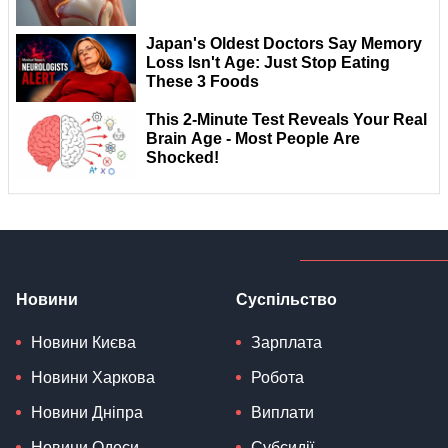
Новини
Суспільство
Новини Києва
Зарплата
Новини Харкова
Робота
Новини Дніпра
Виплати
Новини Одеси
Субсидії