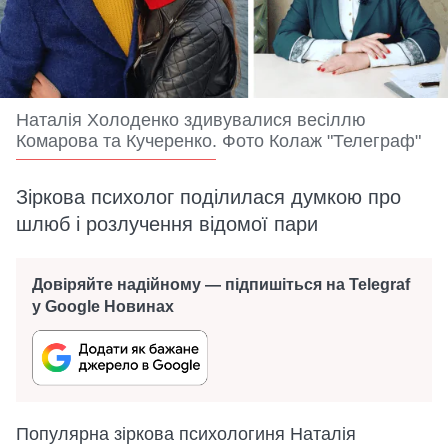
Наталія Холоденко здивувалися весіллю
Комарова та Кучеренко. Фото Колаж "Телеграф"
Зіркова психолог поділилася думкою про
шлюб і розлучення відомої пари
Довіряйте надійному — підпишіться на Telegraf
у Google Новинах
Популярна зіркова психологиня Наталія