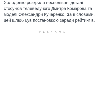
Холоденко розкрила несподівані деталі
стосунків телеведучого Дмитра Комарова та
моделі Олександри Кучеренко. За її словами,
цей шлюб був постановкою заради рейтингів.