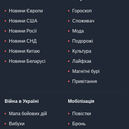
Новини Європи
Гороскоп
Новини США
Споживач
Новини Росії
Мода
Новини СНД
Подорожі
Новини Китаю
Культура
Новини Беларусі
Лайфхак
Магнітні бурі
Привітання
Війна в Україні
Мобілізація
Мапа бойових дій
Повістки
Вибухи
Бронь