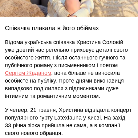
Співачка плакала в його обіймах
Відома українська співачка Христина Соловій
уже довгий час ретельно приховує деталі свого
особистого життя. Після останнього гучного та
публічного роману з письменником і поетом
Сергієм Жаданом
, вона більше не виносила
особисте на публіку. Проте днями виконавиця
випадково поділилася з підписниками дуже
інтимним та романтичним моментом.
У четвер, 21 травня, Христина відвідала концерт
популярного гурту Latexfauna у Києві. На захід
33-річна зірка прийшла не сама, а в компанії
свого нового обранця.