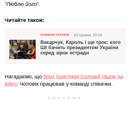
"Люблю його
".
Читайте також:
Категорія
Дата публікації
22 травня, 10:10
НОВИНИ УКРАЇНИ
Вакарчук, Кароль і ще троє: кого
ШІ бачить президентом України
серед зірок естради
Нагадаємо, що
брат Христини Соловій пішов на
війну
. Чоловік працював у команді співачки.