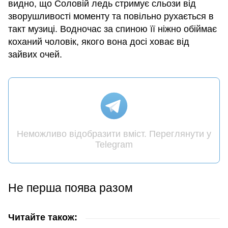
видно, що Соловій ледь стримує сльози від
зворушливості моменту та повільно рухається в
такт музиці. Водночас за спиною її ніжно обіймає
коханий чоловік, якого вона досі ховає від
зайвих очей.
Неможливо відобразити вміст. Переглянути у
Telegram
Не перша поява разом
Читайте також: