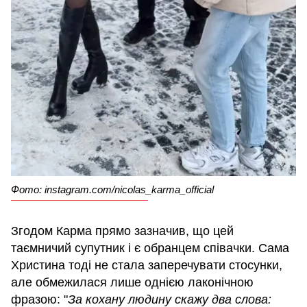
Фото: instagram.com/nicolas_karma_official
Згодом Карма прямо зазначив, що цей
таємничий супутник і є обранцем співачки. Сама
Христина тоді не стала заперечувати стосунки,
але обмежилася лише однією лаконічною
фразою: "
За кохану людину скажу два слова: