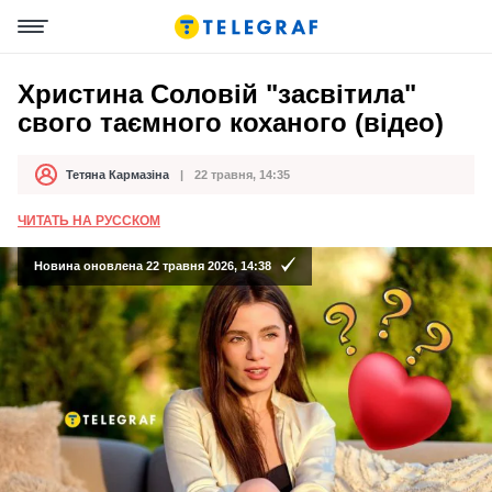
Христина Соловій "засвітила"
свого таємного коханого (відео)
Тетяна Кармазіна
22 травня, 14:35
Автор
Дата публікації
ЧИТАТЬ НА РУССКОМ
Новина оновлена 22 травня 2026, 14:38