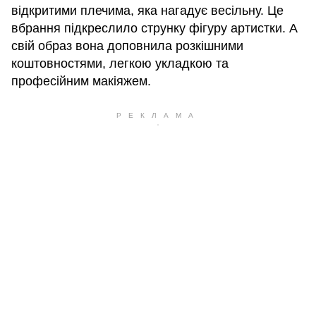
відкритими плечима, яка нагадує весільну. Це
вбрання підкреслило струнку фігуру артистки. А
свій образ вона доповнила розкішними
коштовностями, легкою укладкою та
професійним макіяжем.