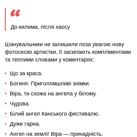
До килима, після хаосу
Шанувальники не залишили поза увагою нову
фотосесію артистки, її засипають компліментами
та теплими словами у коментарях:
Що за краса.
Богиня. Приголомшливі знімки.
Віра, ти схожа на ангела у білому.
Чудова.
Білий ангел Канського фестивалю.
Дуже гарна.
Ангел на землі! Віра — принадність.