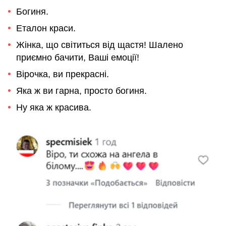
Богиня.
Еталон краси.
Жінка, що світиться від щастя! Шалено
приємно бачити, Ваші емоції!
Вірочка, ви прекрасні.
Яка ж ви гарна, просто богиня.
Ну яка ж красива.