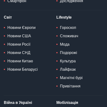
Смартфон
Дослідження
Світ
Lifestyle
Новини Європи
Гороскоп
Новини США
Споживач
Новини Росії
Мода
Новини СНД
Подорожі
Новини Китаю
Культура
Новини Беларусі
Лайфхак
Магнітні бурі
Привітання
Війна в Україні
Мобілізація