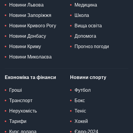
Новини Львова
Медицина
Новини Запоріжжя
Школа
Новини Кривого Рогу
Вища освіта
Новини Донбасу
Допомога
Новини Криму
Прогноз погоди
Новини Миколаєва
Економіка та фінанси
Новини спорту
Гроші
Футбол
Транспорт
Бокс
Нерухомість
Теніс
Тарифи
Хокей
Курс долара
Євро-2024