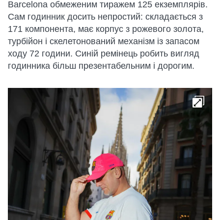
Barcelona обмеженим тиражем 125 екземплярів.
Сам годинник досить непростий: складається з
171 компонента, має корпус з рожевого золота,
турбійон і скелетонований механізм із запасом
ходу 72 години. Синій ремінець робить вигляд
годинника більш презентабельним і дорогим.