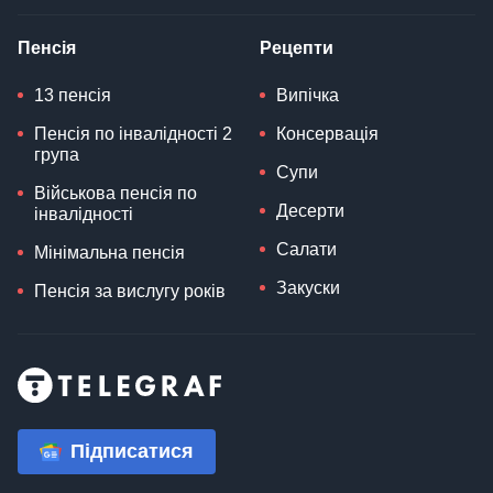
Пенсія
Рецепти
13 пенсія
Випічка
Пенсія по інвалідності 2
Консервація
група
Супи
Військова пенсія по
Десерти
інвалідності
Салати
Мінімальна пенсія
Закуски
Пенсія за вислугу років
Підписатися