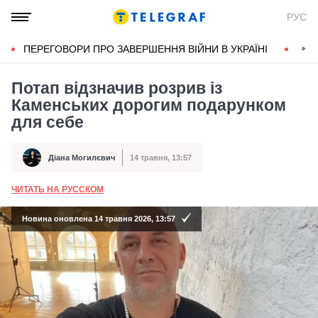
РУС
ПЕРЕГОВОРИ ПРО ЗАВЕРШЕННЯ ВІЙНИ В УКРАЇНІ
КОН
Потап відзначив розрив із
Каменських дорогим подарунком
для себе
Діана Могилєвич
14 травня, 13:57
Автор
Дата публікації
ЧИТАТЬ НА РУССКОМ
А
Новина оновлена 14 травня 2026, 13:57