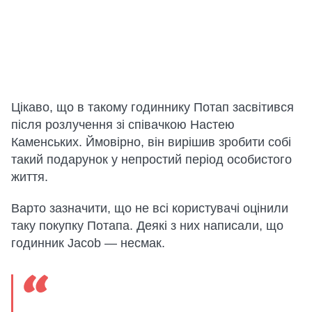
Цікаво, що в такому годиннику Потап засвітився
після розлучення зі співачкою Настею
Каменських. Ймовірно, він вирішив зробити собі
такий подарунок у непростий період особистого
життя.
Варто зазначити, що не всі користувачі оцінили
таку покупку Потапа. Деякі з них написали, що
годинник Jacob — несмак.