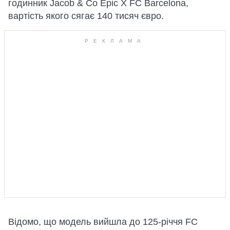
годинник Jacob & Co Epic X FC Barcelona,
вартість якого сягає 140 тисяч євро.
Відомо, що модель вийшла до 125-річчя FC