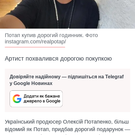
Потап купив дорогий годинник. Фото
instagram.com/realpotap/
Артист похвалився дорогою покупкою
Довіряйте надійному — підпишіться на Telegraf
у Google Новинах
Український продюсер Олексій Потапенко, більш
відомий як Потап, придбав дорогий подарунок —