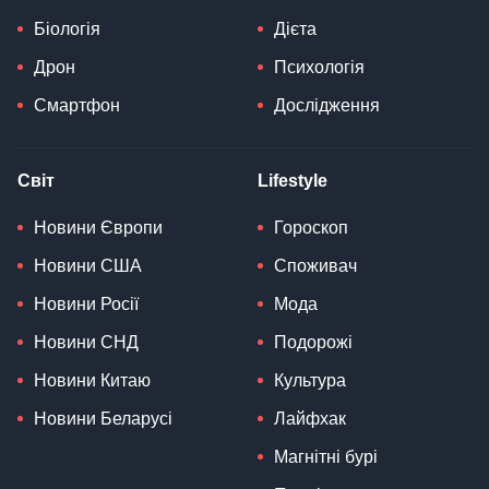
Біологія
Дієта
Дрон
Психологія
Смартфон
Дослідження
Світ
Lifestyle
Новини Європи
Гороскоп
Новини США
Споживач
Новини Росії
Мода
Новини СНД
Подорожі
Новини Китаю
Культура
Новини Беларусі
Лайфхак
Магнітні бурі