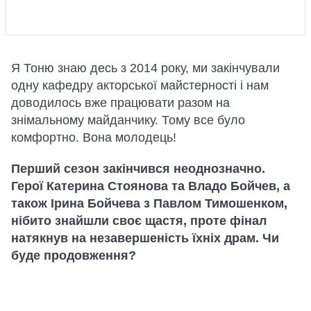
Я Тоню знаю десь з 2014 року, ми закінчували
одну кафедру акторської майстерності і нам
доводилось вже працювати разом на
знімальному майданчику. Тому все було
комфортно. Вона молодець!
Перший сезон закінчився неоднозначно.
Герої Катерина Стоянова та Владо Бойчев, а
також Ірина Бойчева з Павлом Тимошенком,
нібито знайшли своє щастя, проте фінал
натякнув на незавершеність їхніх драм. Чи
буде продовження?