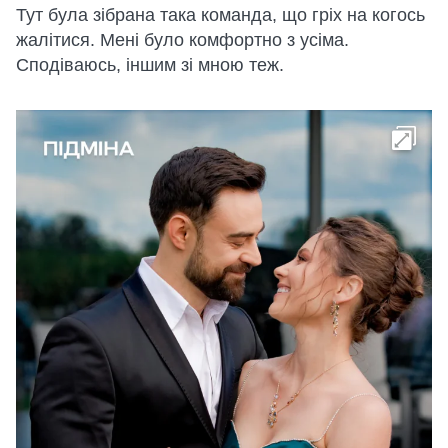
Тут була зібрана така команда, що гріх на когось
жалітися. Мені було комфортно з усіма.
Сподіваюсь, іншим зі мною теж.