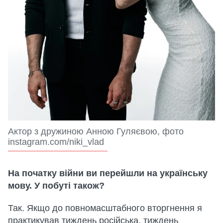
Актор з дружиною Анною Гуляєвою, фото
instagram.com/niki_vlad
На початку війни ви перейшли на українську
мову. У побуті також?
Так. Якщо до повномасштабного вторгнення я
практикував тиждень російська, тиждень