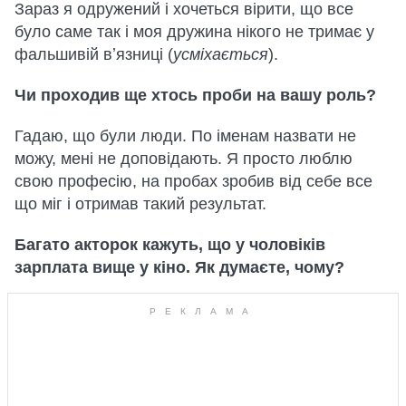
Зараз я одружений і хочеться вірити, що все
було саме так і моя дружина нікого не тримає у
фальшивій вʼязниці (
усміхається
).
Чи проходив ще хтось проби на вашу роль?
Гадаю, що були люди. По іменам назвати не
можу, мені не доповідають. Я просто люблю
свою професію, на пробах зробив від себе все
що міг і отримав такий результат.
Багато акторок кажуть, що у чоловіків
зарплата вище у кіно. Як думаєте, чому?