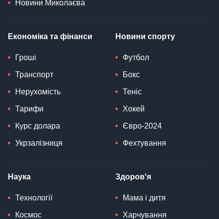
Новини Миколаєва
Економіка та фінанси
Новини спорту
Гроші
Футбол
Транспорт
Бокс
Нерухомість
Теніс
Тарифи
Хокей
Курс долара
Євро-2024
Укрзалізниця
Фехтування
Наука
Здоров'я
Технології
Мама і дитя
Космос
Харчування