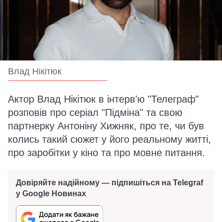
Влад Нікітюк
Актор Влад Нікітюк в інтерв'ю "Телеграф"
розповів про серіал "Підміна" та свою
партнерку Антоніну Хижняк, про те, чи був
колись такий сюжет у його реальному житті,
про заробітки у кіно та про мовне питання.
Довіряйте надійному — підпишіться на Telegraf
у Google Новинах