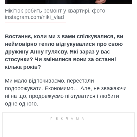
Нікітюк робить ремонт у квартирі, фото
instagram.com/niki_vlad
Востаннє, коли ми з вами спілкувалися, ви
неймовірно тепло відгукувалися про свою
дружину Анну Гуляєву. Які зараз у вас
стосунки? Чи змінилися вони за останні
кілька років?
Ми мало відпочиваємо, перестали
подорожувати. Економимо… Але, не зважаючи
ні на що, продовжуємо піклуватися і любити
одне одного.