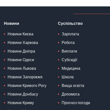
Новини
Суспільство
Новини Києва
Зарплата
Новини Харкова
Робота
Новини Дніпра
Виплати
Новини Одеси
Субсидії
Новини Львова
Медицина
Новини Запоріжжя
Школа
Новини Кривого Рогу
Вища освіта
Новини Донбасу
Допомога
Новини Криму
Прогноз погоди