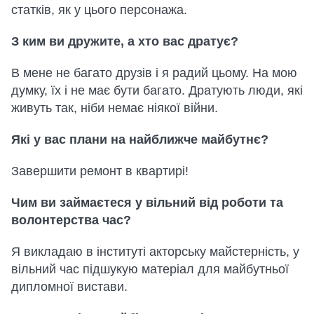
статків, як у цього
персонажа.
З ким ви дружите, а хто вас дратує?
В мене не багато друзів і я радий цьому. На мою
думку, їх і не має бути багато. Дратують люди, які
живуть так, ніби немає ніякої війни.
Які у вас плани на найближче майбутнє?
Завершити ремонт в квартирі!
Чим ви займаєтеся у вільний від роботи та
волонтерства час?
Я викладаю в інституті акторську майстерність, у
вільний час підшукую матеріал для майбутньої
дипломної вистави.