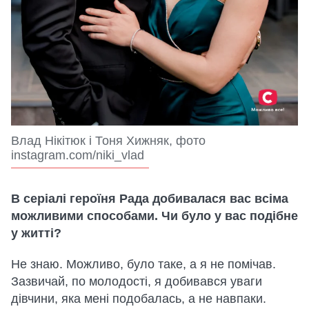
Влад Нікітюк і Тоня Хижняк, фото
instagram.com/niki_vlad
В серіалі героїня Рада добивалася вас всіма
можливими способами. Чи було у вас подібне
у житті?
Не знаю. Можливо, було таке, а я не помічав.
Зазвичай, по молодості, я добивався уваги
дівчини, яка мені подобалась, а не навпаки.