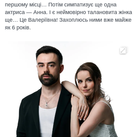
першому місці… Потім симпатизує ще одна
актриса — Анна. І є неймовірно талановита жінка
ще… Це Валеріївна! Захоплюсь ними вже майже
як 6 років.