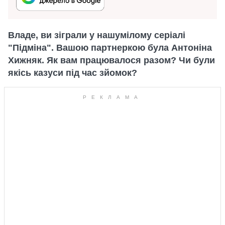
Владе, ви зіграли у нашумілому серіалі
"Підміна". Вашою партнеркою була Антоніна
Хижняк. Як вам працювалося разом? Чи були
якісь казуси під час зйомок?