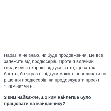
Наразі я не знаю, чи буде продовження. Це все
залежить від продюсерів. Проте я вдячний
глядачеві за хороші відгуки, за те, що їх так
багато, бо якраз ці відгуки можуть повпливати на
рішення продюсерів, чи продовжувати проєкт
"Підміна" чи ні.
З ким найважче, а з ким найлегше було
працювати на майданчику?