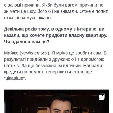
є вагомі причини. Якби були вагомі причини не
знімати це шоу, його б і не знімали. Отже є попит,
отже це комусь цікаво.
Декілька років тому, в одному з інтервʼю, ви
казали, що хочете придбати власну квартиру.
Чи вдалося вам це?
Майже (
усміхається
). Я мріяв це зробити сам. В
результаті придбали з дружиною і з допомогою
батьків. За що безмежно їм вдячний. Набрали
кредити на ремонт, тепер життя стало ще
"цікавіше".