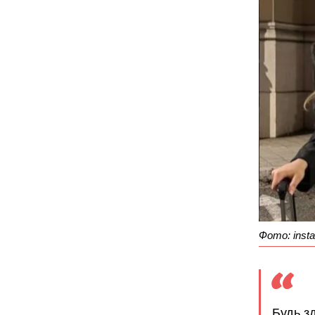
Фото: insta
Будь з