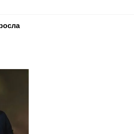
дросла