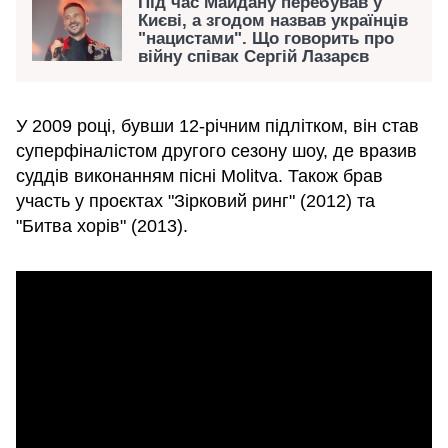
Під час Майдану перебував у
Києві, а згодом назвав українців
"нацистами". Що говорить про
війну співак Сергій Лазарєв
У 2009 році, бувши 12-річним підлітком, він став
суперфіналістом другого сезону шоу, де вразив
суддів виконанням пісні Molitva. Також брав
участь у проєктах "Зірковий ринг" (2012) та
"Битва хорів" (2013).