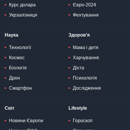
Курс долара
Євро-2024
Укрзалізниця
Фехтування
Наука
Здоров'я
Технології
Мама і дитя
Космос
Харчування
Біологія
Дієта
Дрон
Психологія
Смартфон
Дослідження
Світ
Lifestyle
Новини Європи
Гороскоп