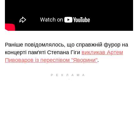
Раніше повідомлялось, що справжній фурор на
концерті пам'яті Степана Гіги
викликав Артем
Пивоваров із переспівом "Яворини"
.