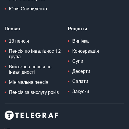
Юлія Свириденко
Пенсія
Рецепти
13 пенсія
Випічка
Пенсія по інвалідності 2
Консервація
група
Супи
Військова пенсія по
Десерти
інвалідності
Салати
Мінімальна пенсія
Закуски
Пенсія за вислугу років