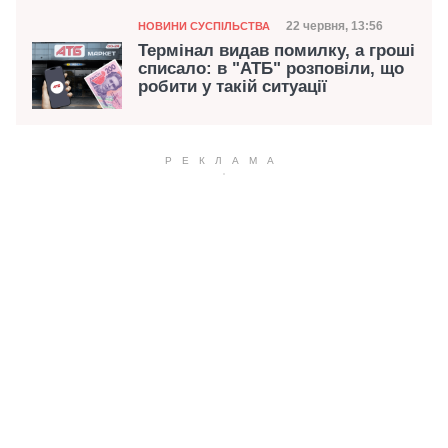
Категорія
Дата публікації
22 червня, 13:56
НОВИНИ СУСПІЛЬСТВА
Термінал видав помилку, а гроші
списало: в "АТБ" розповіли, що
робити у такій ситуації