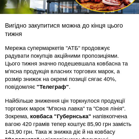
Вигідно закупитися можна до кінця цього
тижня
Мережа супермаркетів "АТБ" продовжує
радувати покупців акційними пропозиціями.
Цього тижня значно подешевшала ковбасна та
м’ясна продукція власних торгових марок, а
розмір знижок на окремі позиції сягає 40%,
повідомляє
"Телеграф"
.
Найбільше зниження цін торкнулося продукції
торгових марок "М'ясна лавка" та "Своя лінія".
Зокрема,
ковбаса "Губернська"
напівкопчена
вагою 420 грамів тепер коштує 85,90 грн замість
143,90 грн. Така ж знижка діє й на ковбасу