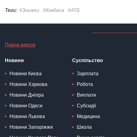
Теги:
#Знижки
#Ковбаса
#АТБ
Повна версія
Новини
Суспільство
Новини Києва
Зарплата
Новини Харкова
Робота
Новини Дніпра
Виплати
Новини Одеси
Субсидії
Новини Львова
Медицина
Новини Запоріжжя
Школа