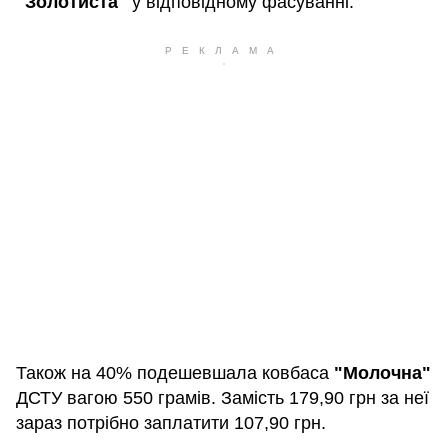
"Золотиста"
у відповідному фасуванні.
Також на 40% подешевшала ковбаса
"Молочна"
ДСТУ вагою 550 грамів. Замість 179,90 грн за неї
зараз потрібно заплатити 107,90 грн.