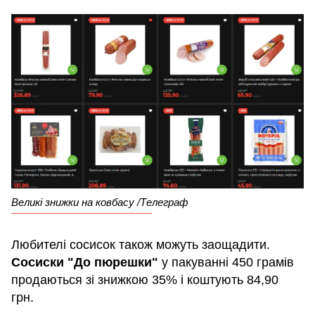
Великі знижки на ковбасу /Телеграф
Любителі сосисок також можуть заощадити.
Сосиски "До пюрешки"
у пакуванні 450 грамів
продаються зі знижкою 35% і коштують 84,90
грн.