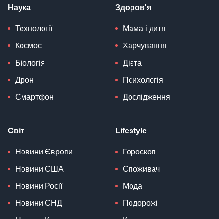
Наука
Здоров'я
Технології
Мама і дитя
Космос
Харчування
Біологія
Дієта
Дрон
Психологія
Смартфон
Дослідження
Світ
Lifestyle
Новини Європи
Гороскоп
Новини США
Споживач
Новини Росії
Мода
Новини СНД
Подорожі