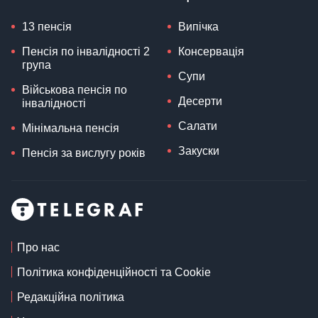
13 пенсія
Випічка
Пенсія по інвалідності 2
Консервація
група
Супи
Військова пенсія по
Десерти
інвалідності
Салати
Мінімальна пенсія
Закуски
Пенсія за вислугу років
Про нас
Політика конфіденційності та Cookie
Редакційна політика