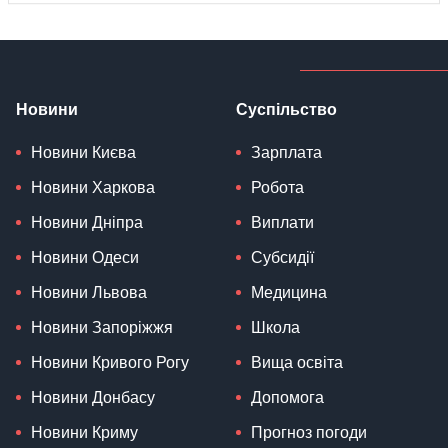
Новини
Суспільство
Новини Києва
Зарплата
Новини Харкова
Робота
Новини Дніпра
Виплати
Новини Одеси
Субсидії
Новини Львова
Медицина
Новини Запоріжжя
Школа
Новини Кривого Рогу
Вища освіта
Новини Донбасу
Допомога
Новини Криму
Прогноз погоди