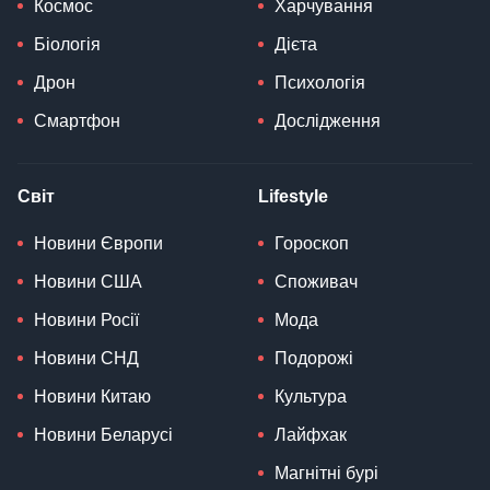
Космос
Харчування
Біологія
Дієта
Дрон
Психологія
Смартфон
Дослідження
Світ
Lifestyle
Новини Європи
Гороскоп
Новини США
Споживач
Новини Росії
Мода
Новини СНД
Подорожі
Новини Китаю
Культура
Новини Беларусі
Лайфхак
Магнітні бурі