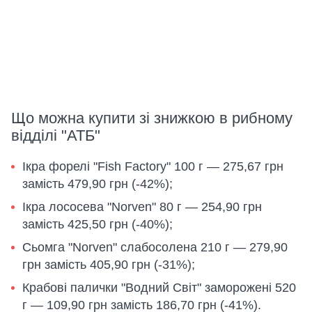
Що можна купити зі знижкою в рибному
відділі "АТБ"
Ікра форелі "Fish Factory" 100 г — 275,67 грн
замість 479,90 грн (-42%);
Ікра лососева "Norven" 80 г — 254,90 грн
замість 425,50 грн (-40%);
Сьомга "Norven" слабосолена 210 г — 279,90
грн замість 405,90 грн (-31%);
Крабові палички "Водний Світ" заморожені 520
г — 109,90 грн замість 186,70 грн (-41%).