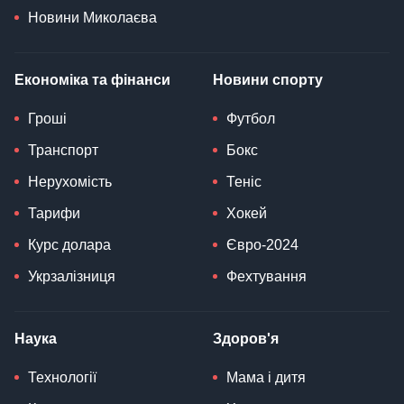
Новини Миколаєва
Економіка та фінанси
Новини спорту
Гроші
Футбол
Транспорт
Бокс
Нерухомість
Теніс
Тарифи
Хокей
Курс долара
Євро-2024
Укрзалізниця
Фехтування
Наука
Здоров'я
Технології
Мама і дитя