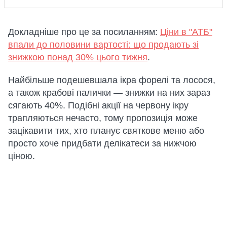
Докладніше про це за посиланням:
Ціни в "АТБ"
впали до половини вартості: що продають зі
знижкою понад 30% цього тижня
.
Найбільше подешевшала ікра форелі та лосося,
а також крабові палички — знижки на них зараз
сягають 40%. Подібні акції на червону ікру
трапляються нечасто, тому пропозиція може
зацікавити тих, хто планує святкове меню або
просто хоче придбати делікатеси за нижчою
ціною.