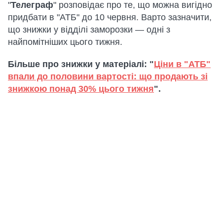
"
Телеграф
" розповідає про те, що можна вигідно
придбати в "АТБ" до 10 червня. Варто зазначити,
що знижки у відділі заморозки — одні з
найпомітніших цього тижня.
Більше про знижки у матеріалі: "
Ціни в "АТБ"
впали до половини вартості: що продають зі
знижкою понад 30% цього тижня
".