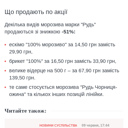
Що продають по акції
Декілька видів морозива марки "Рудь"
продаються зі знижкою
-51%:
ескімо "100% морозиво" за 14,50 грн замість
29,90 грн,
брикет "100%" за 16,50 грн замість 33,90 грн,
велике відерце на 500 г – за 67,90 грн замість
139,50 грн.
те саме стосується морозива "Рудь Чорниця-
ожина" та кількох інших позицій лінійки.
Читайте також:
Категорія
Дата публікації
09 червня, 17:44
НОВИНИ СУСПІЛЬСТВА