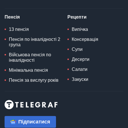
Пенсія
Рецепти
13 пенсія
Випічка
Пенсія по інвалідності 2
Консервація
група
Супи
Військова пенсія по
Десерти
інвалідності
Салати
Мінімальна пенсія
Закуски
Пенсія за вислугу років
Підписатися