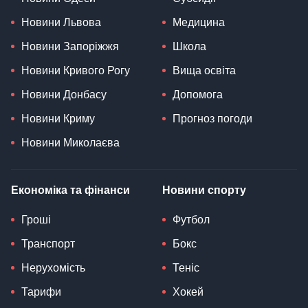
Новини Львова
Медицина
Новини Запоріжжя
Школа
Новини Кривого Рогу
Вища освіта
Новини Донбасу
Допомога
Новини Криму
Прогноз погоди
Новини Миколаєва
Економіка та фінанси
Новини спорту
Гроші
Футбол
Транспорт
Бокс
Нерухомість
Теніс
Тарифи
Хокей