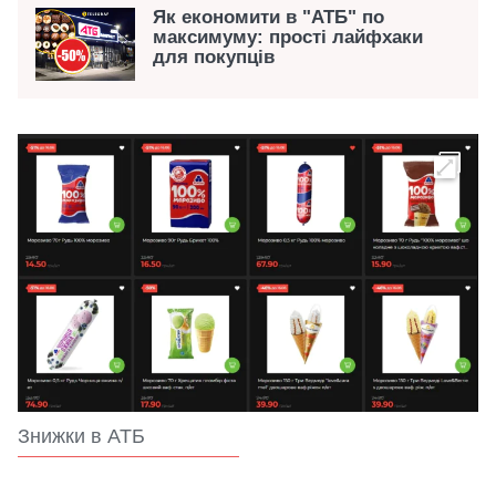
Як економити в "АТБ" по
максимуму: прості лайфхаки
для покупців
Знижки в АТБ