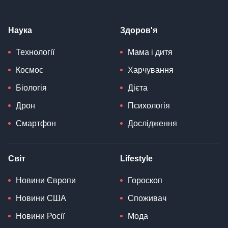
Наука
Здоров'я
Технології
Мама і дитя
Космос
Харчування
Біологія
Дієта
Дрон
Психологія
Смартфон
Дослідження
Світ
Lifestyle
Новини Європи
Гороскоп
Новини США
Споживач
Новини Росії
Мода