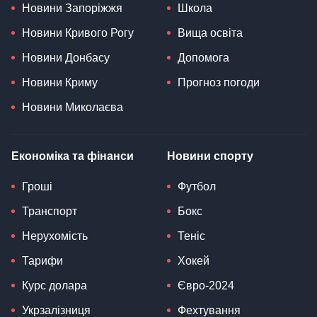
Новини Запоріжжя
Школа
Новини Кривого Рогу
Вища освіта
Новини Донбасу
Допомога
Новини Криму
Прогноз погоди
Новини Миколаєва
Економіка та фінанси
Новини спорту
Гроші
Футбол
Транспорт
Бокс
Нерухомість
Теніс
Тарифи
Хокей
Курс долара
Євро-2024
Укрзалізниця
Фехтування