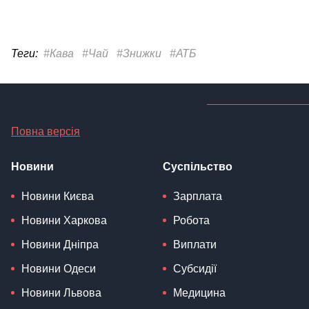
Теги:
#Кава
#Чай
#Знижки
#АТБ
Повна версія
Новини
Суспільство
Новини Києва
Зарплата
Новини Харкова
Робота
Новини Дніпра
Виплати
Новини Одеси
Субсидії
Новини Львова
Медицина