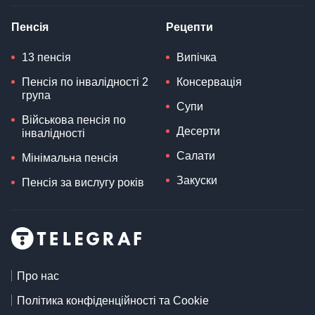
Пенсія
Рецепти
13 пенсія
Випічка
Пенсія по інвалідності 2
Консервація
група
Супи
Військова пенсія по
Десерти
інвалідності
Салати
Мінімальна пенсія
Закуски
Пенсія за вислугу років
Про нас
Політика конфіденційності та Cookie