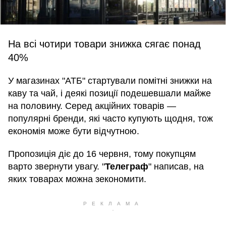
На всі чотири товари знижка сягає понад
40%
У магазинах "АТБ" стартували помітні знижки на
каву та чай, і деякі позиції подешевшали майже
на половину. Серед акційних товарів —
популярні бренди, які часто купують щодня, тож
економія може бути відчутною.
Пропозиція діє до 16 червня, тому покупцям
варто звернути увагу. "
Телеграф
" написав, на
яких товарах можна зекономити.