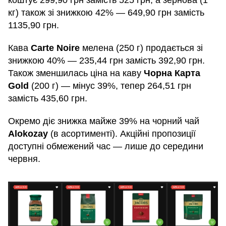
кг) також зі знижкою 42% — 649,90 грн замість
1135,90 грн.
Кава
Carte Noire
мелена (250 г) продається зі
знижкою 40% — 235,44 грн замість 392,90 грн.
Також зменшилась ціна на каву
Чорна Карта
Gold
(200 г) — мінус 39%, тепер 264,51 грн
замість 435,60 грн.
Окремо діє знижка майже 39% на чорний чай
Alokozay
(в асортименті). Акційні пропозиції
доступні обмежений час — лише до середини
червня.