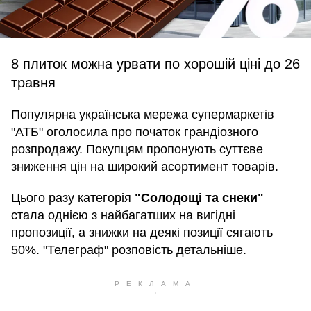
8 плиток можна урвати по хорошій ціні до 26
травня
Популярна українська мережа супермаркетів
"АТБ" оголосила про початок грандіозного
розпродажу. Покупцям пропонують суттєве
зниження цін на широкий асортимент товарів.
Цього разу категорія
"Солодощі та снеки"
стала однією з найбагатших на вигідні
пропозиції, а знижки на деякі позиції сягають
50%. "Телеграф" розповість детальніше.