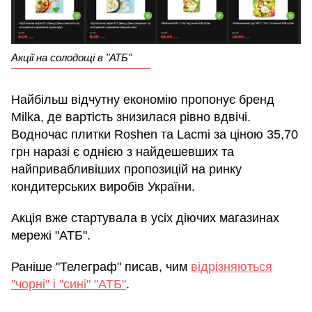
Акції на солодощі в "АТБ"
Найбільш відчутну економію пропонує бренд
Milka, де вартість знизилася рівно вдвічі.
Водночас плитки Roshen та Lacmi за ціною 35,70
грн наразі є однією з найдешевших та
найпривабливіших пропозицій на ринку
кондитерських виробів України.
Акція вже стартувала в усіх діючих магазинах
мережі "АТБ".
Раніше "Телеграф" писав, чим
відрізняються
"чорні" і "сині" "АТБ"
.