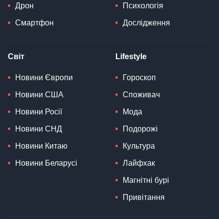
Дрон
Психологія
Смартфон
Дослідження
Світ
Lifestyle
Новини Європи
Гороскоп
Новини США
Споживач
Новини Росії
Мода
Новини СНД
Подорожі
Новини Китаю
Культура
Новини Беларусі
Лайфхак
Магнітні бурі
Привітання