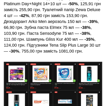
Platinum Day+Night 14+10 шт —
-50%
, 125,91 грн
замість 255,90 грн. Туалетний папір Zewa Deluxe
4 шт —
-42%
, 87,90 грн замість 153,90 грн.
Дезодорант Arko Men аерозоль 150 мл —
-39%
,
66,90 грн. Зубна паста Elmex 75 мл —
-38%
,
103,90 грн. Паста Sensodyne 75 мл —
-38%
,
111,00 грн. Шампунь Gliss Kur 400 мл —
-35%
,
124,00 грн. Підгузники Tena Slip Plus Large 30 шт
—
-30%
, 755,00 грн замість 1081,00 грн.