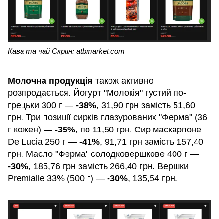
Кава та чай Скрин: atbmarket.com
Молочна продукція
також активно
розпродається. Йогурт "Молокія" густий по-
грецьки 300 г —
-38%
, 31,90 грн замість 51,60
грн. Три позиції сирків глазурованих "Ферма" (36
г кожен) —
-35%
, по 11,50 грн. Сир маскарпоне
De Lucia 250 г —
-41%
, 91,71 грн замість 157,40
грн. Масло "Ферма" солодковершкове 400 г —
-30%
, 185,76 грн замість 266,40 грн. Вершки
Premialle 33% (500 г) —
-30%
, 135,54 грн.