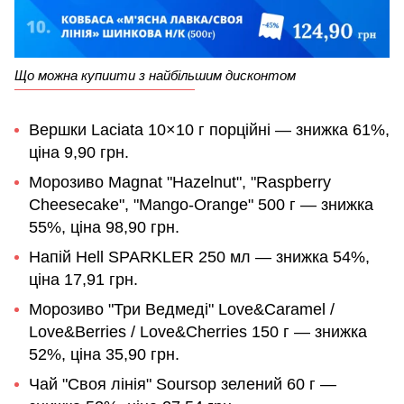
Що можна купиити з найбільшим дисконтом
Вершки Laciata 10×10 г порційні — знижка 61%,
ціна 9,90 грн.
Морозиво Magnat "Hazelnut", "Raspberry
Cheesecake", "Mango-Orange" 500 г — знижка
55%, ціна 98,90 грн.
Напій Hell SPARKLER 250 мл — знижка 54%,
ціна 17,91 грн.
Морозиво "Три Ведмеді" Love&Caramel /
Love&Berries / Love&Cherries 150 г — знижка
52%, ціна 35,90 грн.
Чай "Своя лінія" Soursop зелений 60 г —