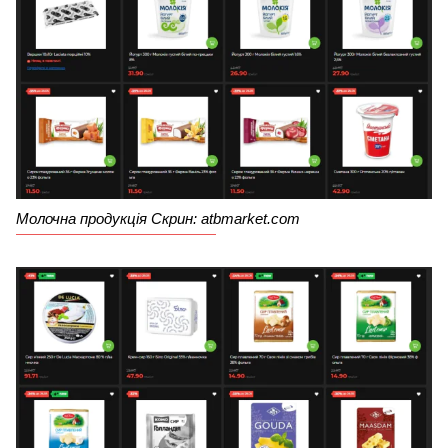
Молочна продукція Скрин: atbmarket.com