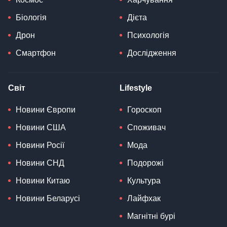
Біологія
Дієта
Дрон
Психологія
Смартфон
Дослідження
Світ
Lifestyle
Новини Європи
Гороскоп
Новини США
Споживач
Новини Росії
Мода
Новини СНД
Подорожі
Новини Китаю
Культура
Новини Беларусі
Лайфхак
Магнітні бурі