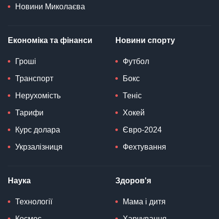
Новини Миколаєва
Економіка та фінанси
Новини спорту
Гроші
Футбол
Транспорт
Бокс
Нерухомість
Теніс
Тарифи
Хокей
Курс долара
Євро-2024
Укрзалізниця
Фехтування
Наука
Здоров'я
Технології
Мама і дитя
Космос
Харчування