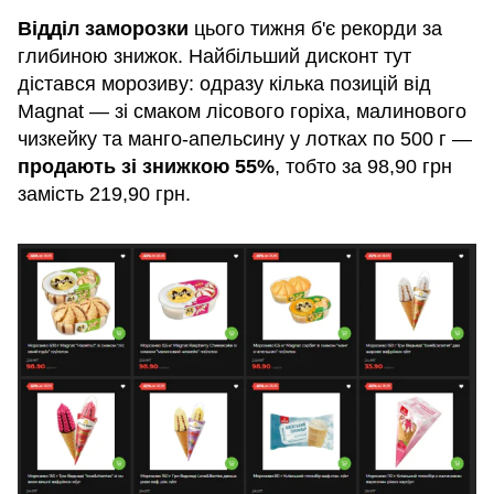
Відділ заморозки
цього тижня б'є рекорди за
глибиною знижок. Найбільший дисконт тут
дістався морозиву: одразу кілька позицій від
Magnat — зі смаком лісового горіха, малинового
чизкейку та манго-апельсину у лотках по 500 г —
продають зі знижкою 55%
, тобто за 98,90 грн
замість 219,90 грн.