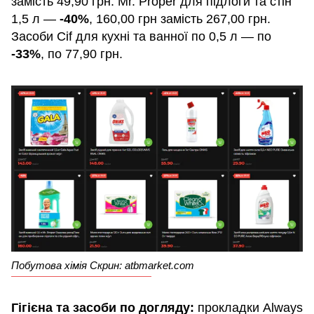
замість 49,90 грн. Mr. Proper для підлоги та стін
1,5 л —
-40%
, 160,00 грн замість 267,00 грн.
Засоби Cif для кухні та ванної по 0,5 л — по
-33%
, по 77,90 грн.
Побутова хімія Скрин: atbmarket.com
Гігієна та засоби по догляду:
прокладки Always