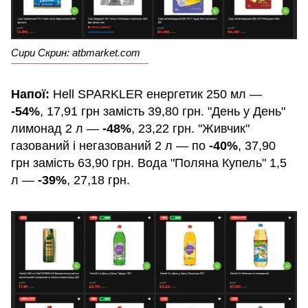
Сири Скрин: atbmarket.com
Напої:
Hell SPARKLER енергетик 250 мл —
-54%
, 17,91 грн замість 39,80 грн. "День у День"
лимонад 2 л —
-48%
, 23,22 грн. "Живчик"
газований і негазований 2 л — по
-40%
, 37,90
грн замість 63,90 грн. Вода "Поляна Купель" 1,5
л —
-39%
, 27,18 грн.