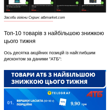
Засоби гігієни Скрин: atbmarket.com
Топ-10 товарів з найбільшою знижкою
цього тижня
Ось десятка акційних позицій із найглибшим
дисконтом за даними "АТБ":