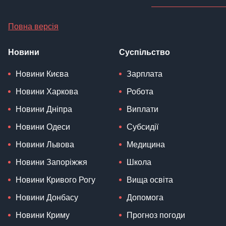
Повна версія
Новини
Суспільство
Новини Києва
Зарплата
Новини Харкова
Робота
Новини Дніпра
Виплати
Новини Одеси
Субсидії
Новини Львова
Медицина
Новини Запоріжжя
Школа
Новини Кривого Рогу
Вища освіта
Новини Донбасу
Допомога
Новини Криму
Прогноз погоди