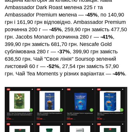
Ambassador Dark Roast мелена 225 г та
Ambassador Premium мелена —
-45%
, по 140,90
грн і 161,90 грн відповідно. Ambassador Premium
розчинна 200 г —
-45%
, 259,90 грн замість 477,50
грн. Jacobs Monarch розчинна 280 г —
-41%
,
399,90 грн замість 681,70 грн. Nescafe Gold
сублімована 280 г —
-37%
, 399,90 грн замість
636,50 грн. Чай "Своя лінія" Soursop зелений
листовий 60 г —
-52%
, 27,54 грн замість 57,90
грн. Чай Tea Moments у різних варіантах —
-46%
.