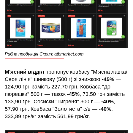
Рибна продукція Скрин: atbmarket.com
М'ясний відділ
пропонує ковбасу "М'ясна лавка/
Своя лінія" шинкову (500 г) зі знижкою
-45%
—
124,90 грн замість 227,70 грн. Ковбаса "До
пюрешки" 500 г — також
-45%
, 73,50 грн замість
133,90 грн. Сосиски "Тигреня" 300 г —
-40%
,
57,90 грн. Ковбаса "Золотиста" с/в —
-40%
,
333,89 грн/кг замість 561,99 грн/кг.