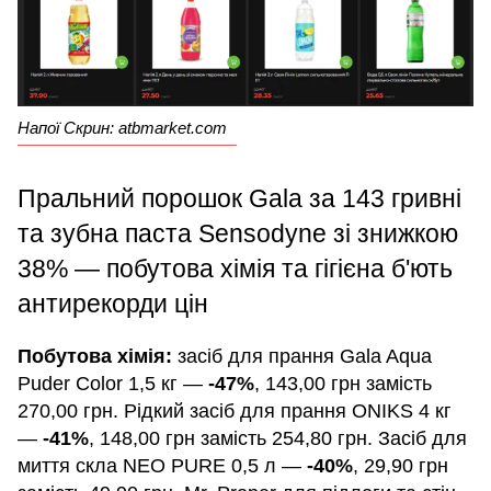
Напої Скрин: atbmarket.com
Пральний порошок Gala за 143 гривні
та зубна паста Sensodyne зі знижкою
38% — побутова хімія та гігієна б'ють
антирекорди цін
Побутова хімія:
засіб для прання Gala Aqua
Puder Color 1,5 кг —
-47%
, 143,00 грн замість
270,00 грн. Рідкий засіб для прання ONIKS 4 кг
—
-41%
, 148,00 грн замість 254,80 грн. Засіб для
миття скла NEO PURE 0,5 л —
-40%
, 29,90 грн