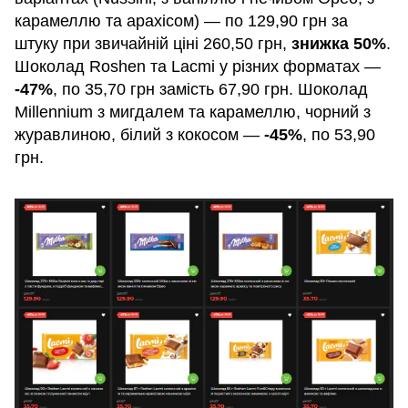
карамеллю та арахісом) — по 129,90 грн за
штуку при звичайній ціні 260,50 грн,
знижка 50%
.
Шоколад Roshen та Lacmi у різних форматах —
-47%
, по 35,70 грн замість 67,90 грн. Шоколад
Millennium з мигдалем та карамеллю, чорний з
журавлиною, білий з кокосом —
-45%
, по 53,90
грн.