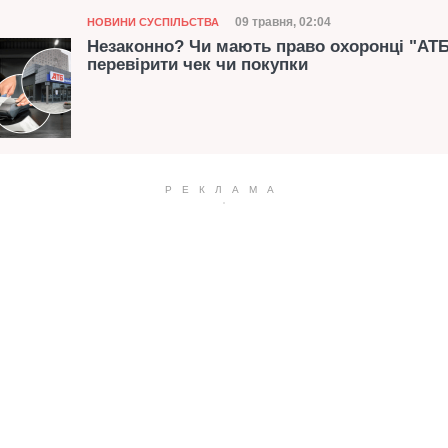
Категорія
Дата публікації
09 травня, 02:04
НОВИНИ СУСПІЛЬСТВА
Незаконно? Чи мають право охоронці "АТ
перевірити чек чи покупки