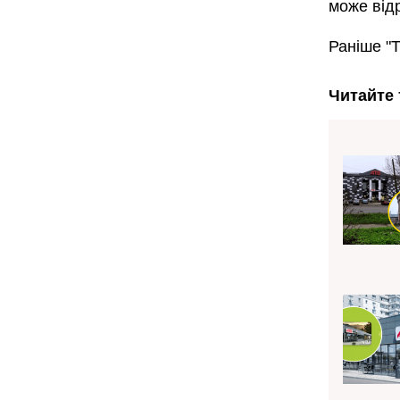
може відр
Раніше "
Читайте 