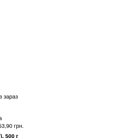
в зараз
а
53,90 грн.
, 500 г