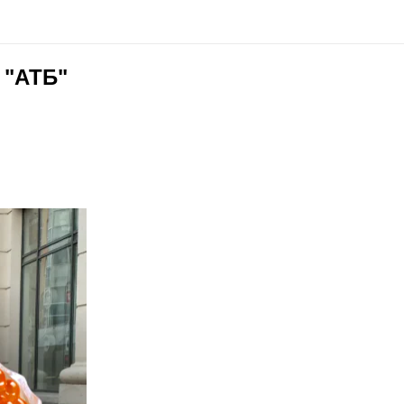
в "АТБ"