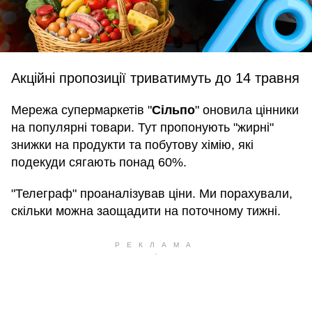
Акційні пропозиції триватимуть до 14 травня
Мережа супермаркетів "
Сільпо
" оновила цінники
на популярні товари. Тут пропонують "жирні"
знижки на продукти та побутову хімію, які
подекуди сягають понад 60%.
"Телеграф" проаналізував ціни. Ми порахували,
скільки можна заощадити на поточному тижні.