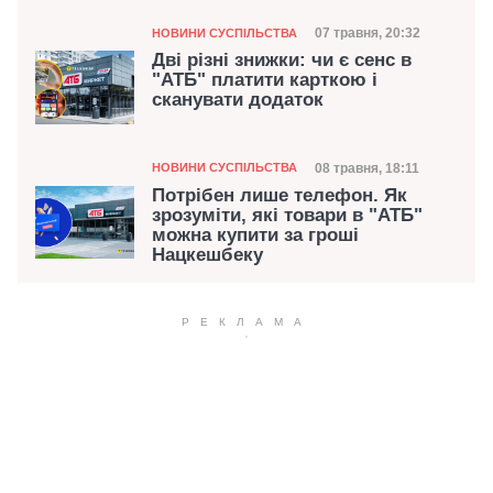
Категорія
Дата публікації
07 травня, 20:32
НОВИНИ СУСПІЛЬСТВА
Дві різні знижки: чи є сенс в
"АТБ" платити карткою і
сканувати додаток
Категорія
Дата публікації
08 травня, 18:11
НОВИНИ СУСПІЛЬСТВА
Потрібен лише телефон. Як
зрозуміти, які товари в "АТБ"
можна купити за гроші
Нацкешбеку