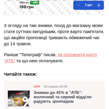
З огляду на такі знижки, похід до магазину може
стати суттєво вигіднішим, проте варто пам'ятати,
що акційні пропозиції тривають обмежений час
до 14 травня.
Раніше "Телеграф" писав,
як поповнити карту
"АТБ"
та що нею оплачувати.
Читайте також:
Категорія
Дата публікації
08 травня, 09:06
ЦІНИ
Знижки до 41% в "АТБ":
молочний та сирний відділи
радують цінопадом