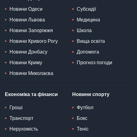
Новини Одеси
Субсидії
Новини Львова
Медицина
Новини Запоріжжя
Школа
Новини Кривого Рогу
Вища освіта
Новини Донбасу
Допомога
Новини Криму
Прогноз погоди
Новини Миколаєва
Економіка та фінанси
Новини спорту
Гроші
Футбол
Транспорт
Бокс
Нерухомість
Теніс