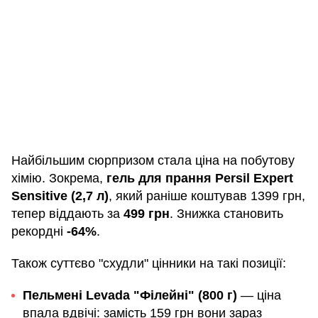
Найбільшим сюрпризом стала ціна на побутову
хімію. Зокрема,
гель для прання Persil Expert
Sensitive (2,7 л)
, який раніше коштував 1399 грн,
тепер віддають за
499 грн
. Знижка становить
рекордні
-64%
.
Також суттєво "схудли" цінники на такі позиції:
Пельмені Levada "Філейні" (800 г)
— ціна
впала вдвічі: замість 159 грн вони зараз