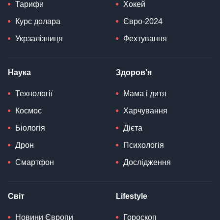
Тарифи
Хокей
Курс долара
Євро-2024
Укрзалізниця
Фехтування
Наука
Здоров'я
Технології
Мама і дитя
Космос
Харчування
Біологія
Дієта
Дрон
Психологія
Смартфон
Дослідження
Світ
Lifestyle
Новини Європи
Гороскоп