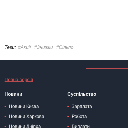
Теги:
#Акції
#Знижки
#Сільпо
Повна версія
Новини
Суспільство
Новини Києва
Зарплата
Новини Харкова
Робота
Новини Дніпра
Виплати