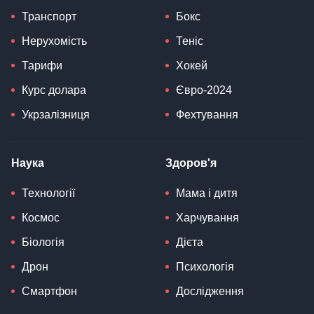
Транспорт
Бокс
Нерухомість
Теніс
Тарифи
Хокей
Курс долара
Євро-2024
Укрзалізниця
Фехтування
Наука
Здоров'я
Технології
Мама і дитя
Космос
Харчування
Біологія
Дієта
Дрон
Психологія
Смартфон
Дослідження