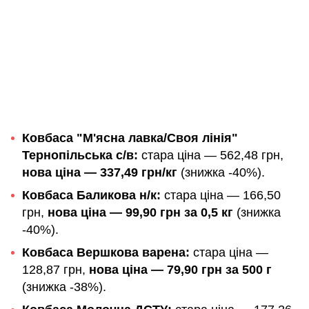
Ковбаса "М'ясна лавка/Своя лінія"
Тернопільська с/в:
стара ціна — 562,48 грн,
нова ціна — 337,49 грн/кг
(знижка -40%).
Ковбаса Баликова н/к:
стара ціна — 166,50
грн,
нова ціна — 99,90 грн за 0,5 кг
(знижка
-40%).
Ковбаса Вершкова варена:
стара ціна —
128,87 грн,
нова ціна — 79,90 грн за 500 г
(знижка -38%).