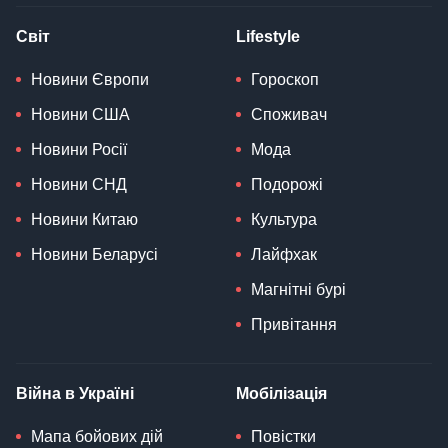
Світ
Lifestyle
Новини Європи
Гороскоп
Новини США
Споживач
Новини Росії
Мода
Новини СНД
Подорожі
Новини Китаю
Культура
Новини Беларусі
Лайфхак
Магнітні бурі
Привітання
Війна в Україні
Мобілізація
Мапа бойових дій
Повістки