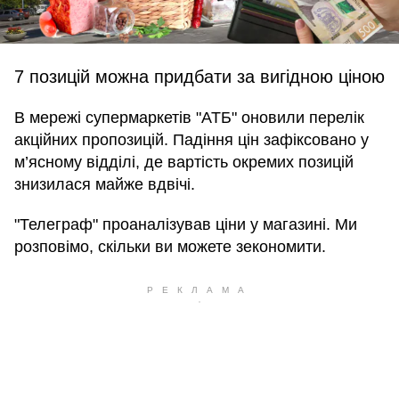
7 позицій можна придбати за вигідною ціною
В мережі супермаркетів "АТБ" оновили перелік
акційних пропозицій. Падіння цін зафіксовано у
м’ясному відділі, де вартість окремих позицій
знизилася майже вдвічі.
"Телеграф" проаналізував ціни у магазині. Ми
розповімо, скільки ви можете зекономити.