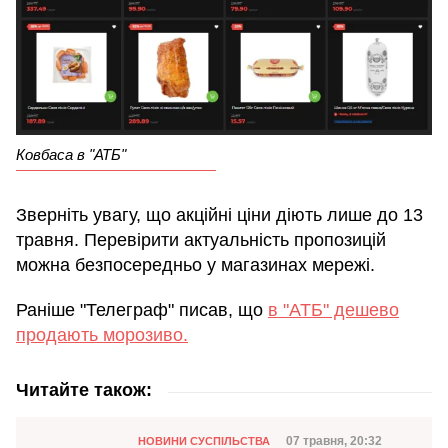
Ковбаса в "АТБ"
Зверніть увагу, що акційні ціни діють лише до 13
травня. Перевірити актуальність пропозицій
можна безпосередньо у магазинах мережі.
Раніше "Телеграф" писав, що
в "АТБ" дешево
продають морозиво.
Читайте також:
Категорія
Дата публікації
07 травня, 20:32
НОВИНИ СУСПІЛЬСТВА