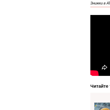
Знижки в А
Читайте 