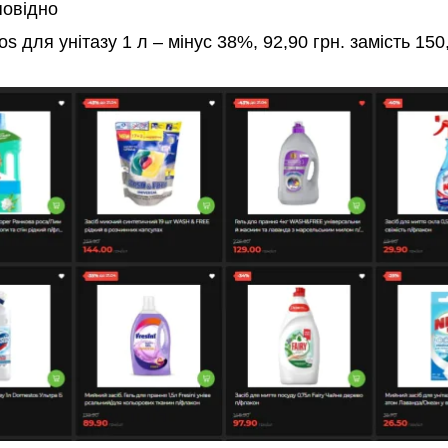
повідно
s для унітазу 1 л – мінус 38%, 92,90 грн. замість 150