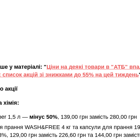
ше у матеріалі: "
Ціни на деякі товари в "АТБ" вп
і: список акцій зі знижками до 55% на цей тиждень
о акції
 хімія:
per 1,5 л —
мінус 50%
, 139,00 грн замість 280,00 грн
ля прання WASH&FREE 4 кг та капсули для прання 19
3%, 129,00 грн замість 226,60 грн та 144,00 грн заміст