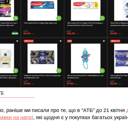
ТБ
, раніше ми писали про те, що в "АТБ" до 21 квітня
нижки на напої
, які щодня є у покупках багатьох україн