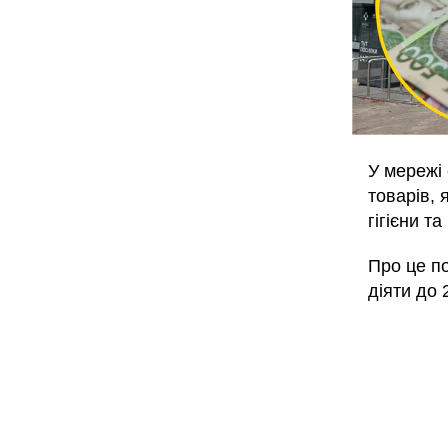
У мережі
товарів, 
гігієни та
Про це п
діяти до 