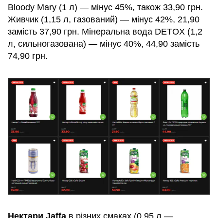
Bloody Mary (1 л) — мінус 45%, також 33,90 грн.
Живчик (1,15 л, газований) — мінус 42%, 21,90
замість 37,90 грн. Мінеральна вода DETOX (1,2
л, сильногазована) — мінус 40%, 44,90 замість
74,90 грн.
Нектари Jaffa
в різних смаках (0,95 л —