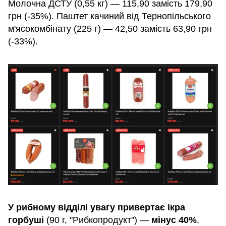
Молочна ДСТУ (0,55 кг) — 115,90 замість 179,90
грн (-35%). Паштет качиний від Тернопільського
м'ясокомбінату (225 г) — 42,50 замість 63,90 грн
(-33%).
У рибному відділі увагу привертає ікра
горбуші
(90 г, "Рибкопродукт") —
мінус 40%
,