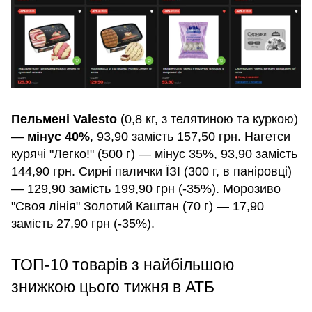
Пельмені Valesto
(0,8 кг, з телятиною та куркою)
—
мінус 40%
, 93,90 замість 157,50 грн. Нагетси
курячі "Легко!" (500 г) — мінус 35%, 93,90 замість
144,90 грн. Сирні палички ЇЗІ (300 г, в паніровці)
— 129,90 замість 199,90 грн (-35%). Морозиво
"Своя лінія" Золотий Каштан (70 г) — 17,90
замість 27,90 грн (-35%).
ТОП-10 товарів з найбільшою
знижкою цього тижня в АТБ