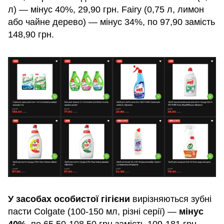
л) — мінус 40%, 29,90 грн. Fairy (0,75 л, лимон
або чайне дерево) — мінус 34%, по 97,90 замість
148,90 грн.
У засобах особистої гігієни
вирізняються зубні
пасти Colgate (100-150 мл, різні серії) —
мінус