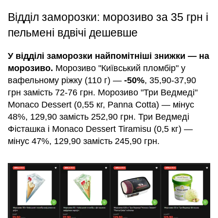
Відділ заморозки: морозиво за 35 грн і
пельмені вдвічі дешевше
У відділі заморозки найпомітніші знижки — на
морозиво.
Морозиво "Київський пломбір" у
вафельному ріжку (110 г) —
-50%
, 35,90-37,90
грн замість 72-76 грн. Морозиво "Три Ведмеді"
Monaco Dessert (0,55 кг, Panna Cotta) — мінус
48%, 129,90 замість 252,90 грн. Три Ведмеді
Фісташка і Monaco Dessert Tiramisu (0,5 кг) —
мінус 47%, 129,90 замість 245,90 грн.