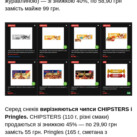
журавлиною) — зі знижкою 40%, по 58,90 грн
замість майже 99 грн.
Серед снеків
вирізняються чипси CHIPSTERS і
Pringles.
CHIPSTERS (110 г, різні смаки)
продаються зі знижкою 45% — по 29,90 грн
замість 55 грн. Pringles (165 г, сметана з