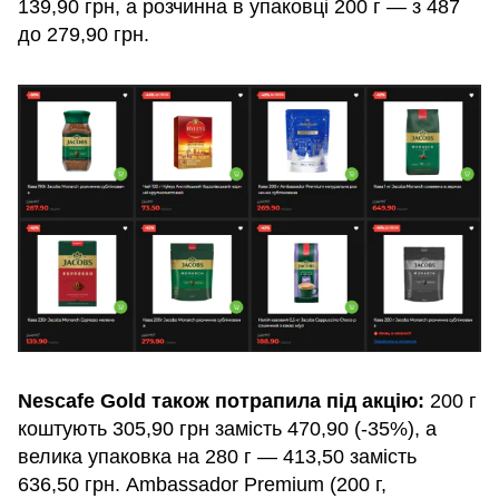
139,90 грн, а розчинна в упаковці 200 г — з 487
до 279,90 грн.
Nescafe Gold також потрапила під акцію:
200 г
коштують 305,90 грн замість 470,90 (-35%), а
велика упаковка на 280 г — 413,50 замість
636,50 грн. Ambassador Premium (200 г,