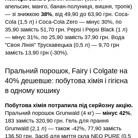
апельсин, манго, банан-полуниця, вишня, тропік)
— зі знижкою
38%
, від 49,90 до 63,90 грн. Coca-
Cola (1,5 л) і Coca-Cola Zero — мінус 30%, по
35,90 замість 51,70 грн. Pepsi і Pepsi Black (1 л)
— мінус 31%, по 25,90 замість 37,90 грн. Вода
"Своя Лінія" Трускавецька (0,5 л) — 9,70 грн
замість 13,90 грн (-30%).
Пральний порошок, Fairy і Colgate на
40% дешевше: побутова хімія і гігієна
в одному кошику
Побутова хімія потрапила під серйозну акцію.
Пральний порошок Grunwald (4 кг) —
мінус 42%
,
183 замість 320,90 грн. Гель для прання
Grunwald (2,1 л) — також -42%, 77,90 замість
136,50 грн. Засіб для миття скла NEO PURE (0,5