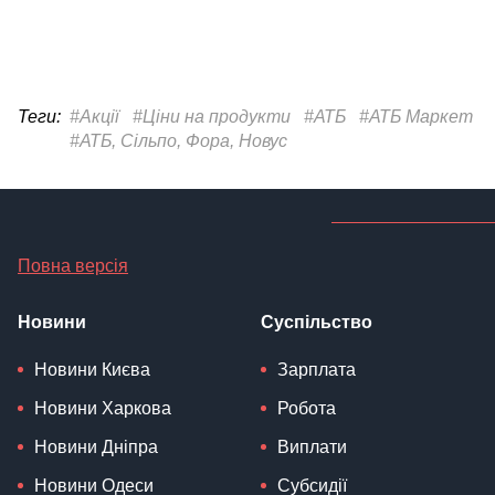
Теги:
#Акції
#Ціни на продукти
#АТБ
#АТБ Маркет
#АТБ, Сільпо, Фора, Новус
Повна версія
Новини
Суспільство
Новини Києва
Зарплата
Новини Харкова
Робота
Новини Дніпра
Виплати
Новини Одеси
Субсидії