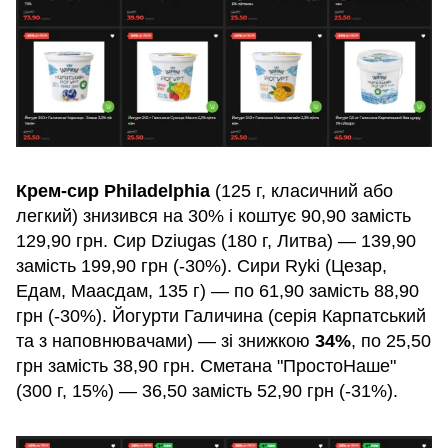
Крем-сир Philadelphia
(125 г, класичний або
легкий) знизився на 30% і коштує 90,90 замість
129,90 грн. Сир Dziugas (180 г, Литва) — 139,90
замість 199,90 грн (-30%). Сири Ryki (Цезар,
Едам, Маасдам, 135 г) — по 61,90 замість 88,90
грн (-30%). Йогурти Галичина (серія Карпатський
та з наповнювачами) — зі знижкою
34%
, по 25,50
грн замість 38,90 грн. Сметана "ПростоНаше"
(300 г, 15%) — 36,50 замість 52,90 грн (-31%).