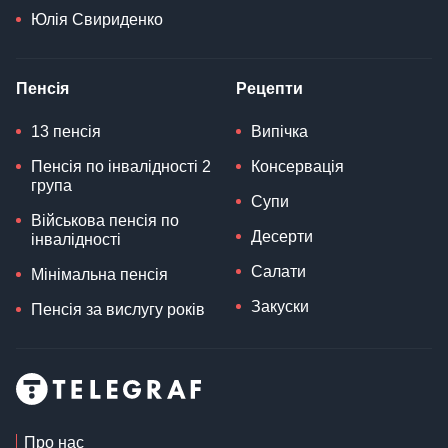
Юлія Свириденко
Пенсія
Рецепти
13 пенсія
Випічка
Пенсія по інвалідності 2
Консервація
група
Супи
Військова пенсія по
Десерти
інвалідності
Салати
Мінімальна пенсія
Закуски
Пенсія за вислугу років
Про нас