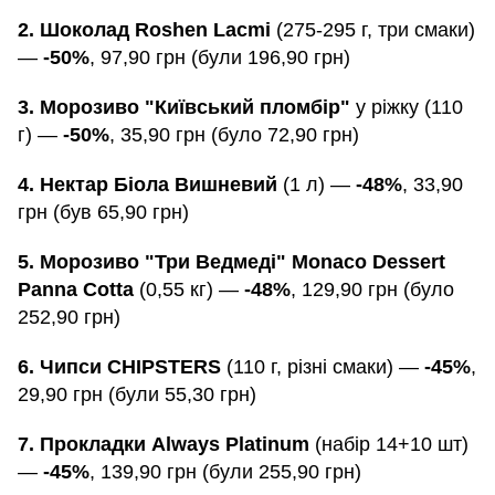
2. Шоколад Roshen Lacmi
(275-295 г, три смаки)
—
-50%
, 97,90 грн (були 196,90 грн)
3. Морозиво "Київський пломбір"
у ріжку (110
г) —
-50%
, 35,90 грн (було 72,90 грн)
4. Нектар Біола Вишневий
(1 л) —
-48%
, 33,90
грн (був 65,90 грн)
5. Морозиво "Три Ведмеді" Monaco Dessert
Panna Cotta
(0,55 кг) —
-48%
, 129,90 грн (було
252,90 грн)
6. Чипси CHIPSTERS
(110 г, різні смаки) —
-45%
,
29,90 грн (були 55,30 грн)
7. Прокладки Always Platinum
(набір 14+10 шт)
—
-45%
, 139,90 грн (були 255,90 грн)