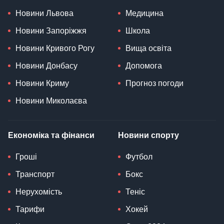
Новини Львова
Медицина
Новини Запоріжжя
Школа
Новини Кривого Рогу
Вища освіта
Новини Донбасу
Допомога
Новини Криму
Прогноз погоди
Новини Миколаєва
Економіка та фінанси
Новини спорту
Гроші
Футбол
Транспорт
Бокс
Нерухомість
Теніс
Тарифи
Хокей