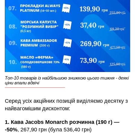
Топ-10 товарів із найбільшою знижкою цього тижня - деякі
ціни впали вдвічі
Серед усіх акційних позицій виділяємо десятку з
найвагомішим дисконтом:
1. Кава Jacobs Monarch розчинна (190 г) —
-50%
, 267,90 грн (була 536,40 грн)