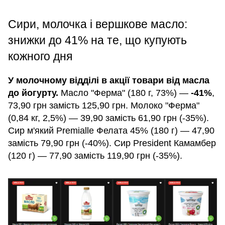
Сири, молочка і вершкове масло:
знижки до 41% на те, що купують
кожного дня
У молочному відділі в акції товари від масла
до йогурту.
Масло "Ферма" (180 г, 73%) —
-41%
,
73,90 грн замість 125,90 грн. Молоко "Ферма"
(0,84 кг, 2,5%) — 39,90 замість 61,90 грн (-35%).
Сир м'який Premialle Фелата 45% (180 г) — 47,90
замість 79,90 грн (-40%). Сир President Камамбер
(120 г) — 77,90 замість 119,90 грн (-35%).