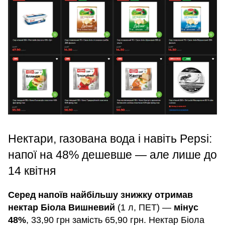
Нектари, газована вода і навіть Pepsi:
напої на 48% дешевше — але лише до
14 квітня
Серед напоїв найбільшу знижку отримав
нектар Біола Вишневий
(1 л, ПЕТ) —
мінус
48%
, 33,90 грн замість 65,90 грн. Нектар Біола