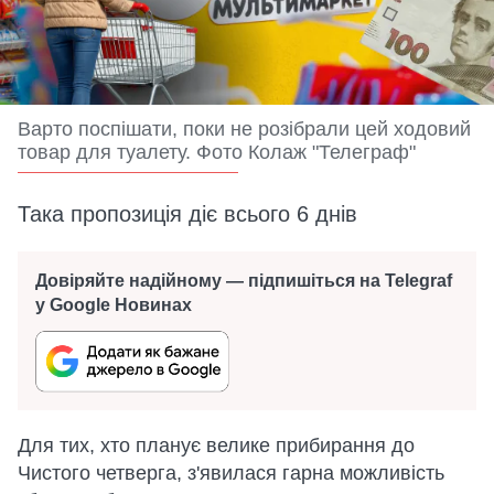
Варто поспішати, поки не розібрали цей ходовий
товар для туалету. Фото Колаж "Телеграф"
Така пропозиція діє всього 6 днів
Довіряйте надійному — підпишіться на Telegraf
у Google Новинах
Для тих, хто планує велике прибирання до
Чистого четверга, з'явилася гарна можливість