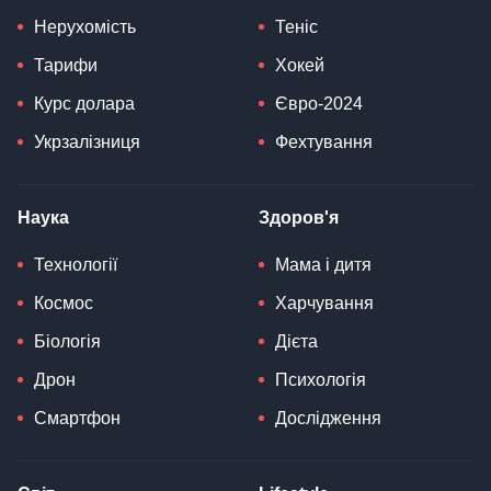
Нерухомість
Теніс
Тарифи
Хокей
Курс долара
Євро-2024
Укрзалізниця
Фехтування
Наука
Здоров'я
Технології
Мама і дитя
Космос
Харчування
Біологія
Дієта
Дрон
Психологія
Смартфон
Дослідження