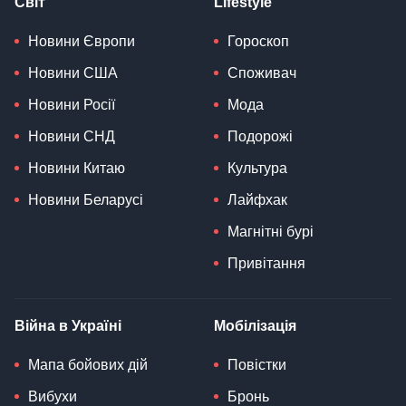
Світ
Lifestyle
Новини Європи
Гороскоп
Новини США
Споживач
Новини Росії
Мода
Новини СНД
Подорожі
Новини Китаю
Культура
Новини Беларусі
Лайфхак
Магнітні бурі
Привітання
Війна в Україні
Мобілізація
Мапа бойових дій
Повістки
Вибухи
Бронь