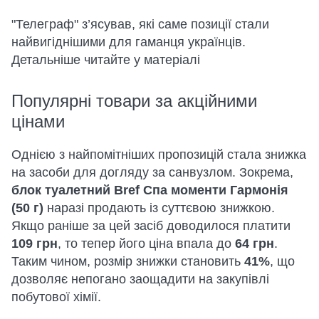
"Телеграф" з’ясував, які саме позиції стали
найвигіднішими для гаманця українців.
Детальніше читайте у матеріалі
Популярні товари за акційними
цінами
Однією з найпомітніших пропозицій стала знижка
на засоби для догляду за санвузлом. Зокрема,
блок туалетний Bref Спа моменти Гармонія
(50 г)
наразі продають із суттєвою знижкою.
Якщо раніше за цей засіб доводилося платити
109 грн
, то тепер його ціна впала до
64 грн
.
Таким чином, розмір знижки становить
41%
, що
дозволяє непогано заощадити на закупівлі
побутової хімії.