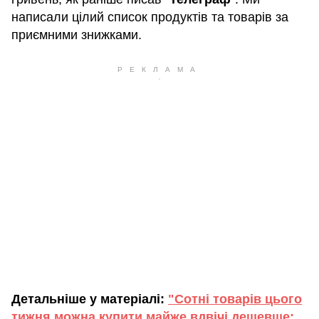
написали цілий список продуктів та товарів за
приємними знижками.
Детальніше у матеріалі:
"Сотні товарів цього
тижня можна купити майже вдвічі дешевше: