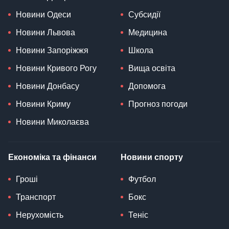
Новини Одеси
Субсидії
Новини Львова
Медицина
Новини Запоріжжя
Школа
Новини Кривого Рогу
Вища освіта
Новини Донбасу
Допомога
Новини Криму
Прогноз погоди
Новини Миколаєва
Економіка та фінанси
Новини спорту
Гроші
Футбол
Транспорт
Бокс
Нерухомість
Теніс