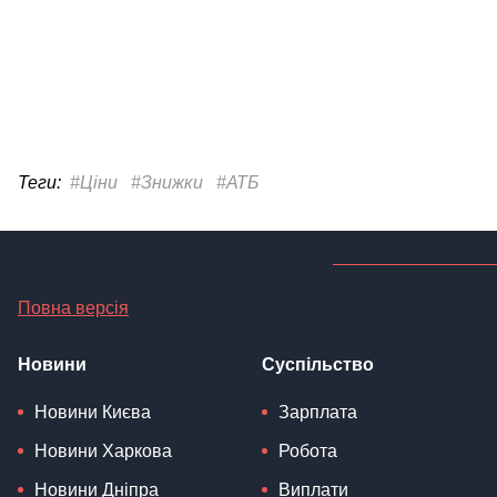
Теги:
#Ціни
#Знижки
#АТБ
Повна версія
Новини
Суспільство
Новини Києва
Зарплата
Новини Харкова
Робота
Новини Дніпра
Виплати