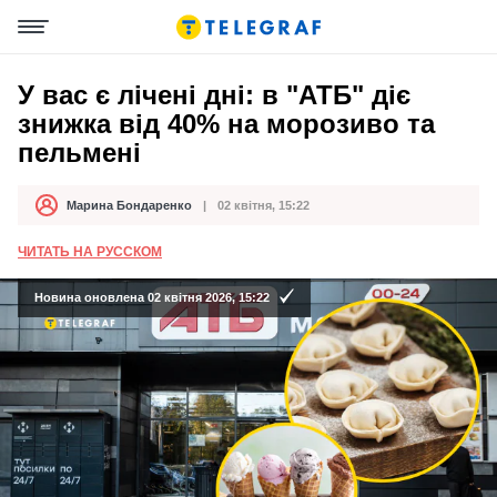
У вас є лічені дні: в "АТБ" діє
знижка від 40% на морозиво та
пельмені
Марина Бондаренко
02 квітня, 15:22
Автор
Дата публікації
ЧИТАТЬ НА РУССКОМ
Новина оновлена 02 квітня 2026, 15:22