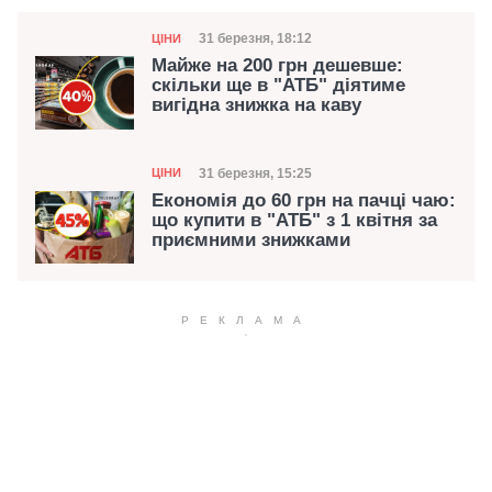
Категорія
Дата публікації
31 березня, 18:12
ЦІНИ
Майже на 200 грн дешевше:
скільки ще в "АТБ" діятиме
вигідна знижка на каву
Категорія
Дата публікації
31 березня, 15:25
ЦІНИ
Економія до 60 грн на пачці чаю:
що купити в "АТБ" з 1 квітня за
приємними знижками