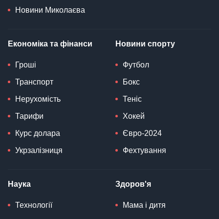
Новини Миколаєва
Економіка та фінанси
Новини спорту
Гроші
Футбол
Транспорт
Бокс
Нерухомість
Теніс
Тарифи
Хокей
Курс долара
Євро-2024
Укрзалізниця
Фехтування
Наука
Здоров'я
Технології
Мама і дитя