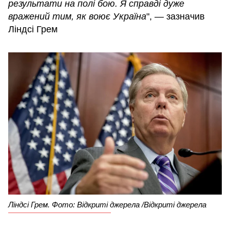
результати на полі бою. Я справді дуже
вражений тим, як воює Україна
", — зазначив
Ліндсі Грем
Ліндсі Грем. Фото: Відкриті джерела /Відкриті джерела