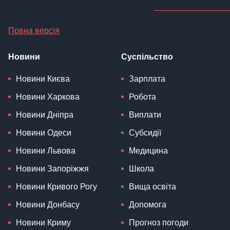
Повна версія
Новини
Суспільство
Новини Києва
Зарплата
Новини Харкова
Робота
Новини Дніпра
Виплати
Новини Одеси
Субсидії
Новини Львова
Медицина
Новини Запоріжжя
Школа
Новини Кривого Рогу
Вища освіта
Новини Донбасу
Допомога
Новини Криму
Прогноз погоди