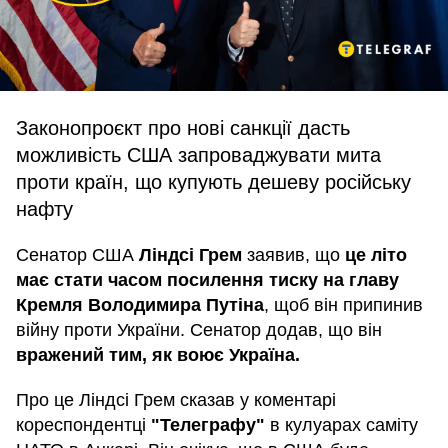
Законопроєкт про нові санкції дасть
можливість США запроваджувати мита
проти країн, що купують дешеву російську
нафту
Сенатор США
Ліндсі Грем
заявив, що
це літо
має стати часом посилення тиску на главу
Кремля Володимира Путіна
, щоб він припинив
війну проти України. Сенатор додав, що він
вражений тим, як воює Україна.
Про це Ліндсі Грем сказав у коментарі
кореспондентці
"Телеграфу"
в кулуарах саміту