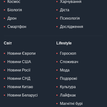
Космос
Харчування
Біологія
Дієта
Дрон
Психологія
Смартфон
Дослідження
Світ
Lifestyle
Новини Європи
Гороскоп
Новини США
Споживач
Новини Росії
Мода
Новини СНД
Подорожі
Новини Китаю
Культура
Новини Беларусі
Лайфхак
Магнітні бурі