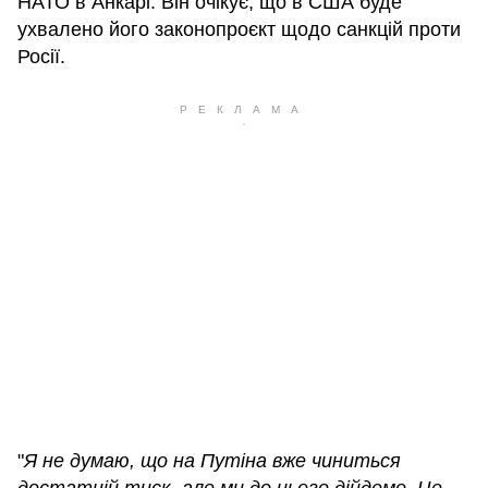
НАТО в Анкарі. Він очікує, що в США буде
ухвалено його законопроєкт щодо санкцій проти
Росії.
"
Я не думаю, що на Путіна вже чиниться