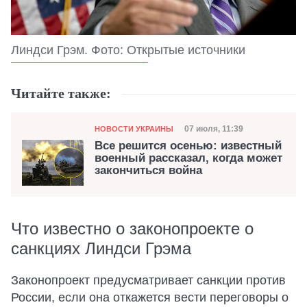
Линдси Грэм. Фото: Открытые источники
Читайте также:
Категория
Дата публикации
07 июля, 11:39
НОВОСТИ УКРАИНЫ
Все решится осенью: известный
военный рассказал, когда может
закончиться война
Что известно о законопроекте о
санкциях Линдси Грэма
Законопроект предусматривает санкции против
России, если она откажется вести переговоры о