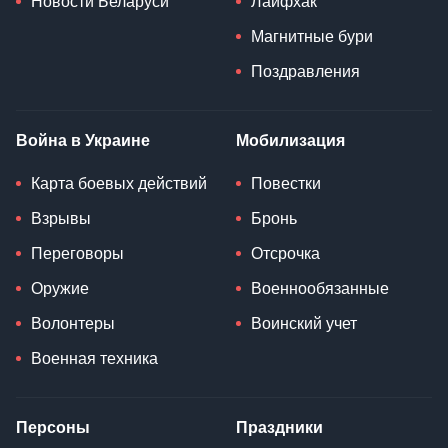
Новости Беларуси
Лайфхак
Магнитные бури
Поздравления
Война в Украине
Мобилизация
Карта боевых действий
Повестки
Взрывы
Бронь
Переговоры
Отсрочка
Оружие
Военнообязанные
Волонтеры
Воинский учет
Военная техника
Персоны
Праздники