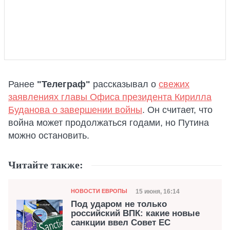
Ранее
"Телеграф"
рассказывал о
свежих
заявлениях главы Офиса президента Кирилла
Буданова о завершении войны
. Он считает, что
война может продолжаться годами, но Путина
можно остановить.
Читайте также:
Категория
Дата публикации
15 июня, 16:14
НОВОСТИ ЕВРОПЫ
Под ударом не только
российский ВПК: какие новые
санкции ввел Совет ЕС