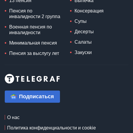
13 пенсия
Выпечка
Пенсия по
Консервация
инвалидности 2 группа
Супы
Военная пенсия по
Десерты
инвалидности
Салаты
Минимальная пенсия
Закуски
Пенсия за выслугу лет
Подписаться
О нас
Политика конфиденциальности и cookie