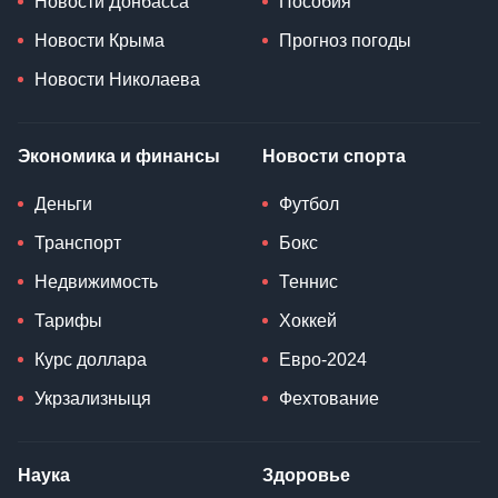
Новости Донбасса
Пособия
Новости Крыма
Прогноз погоды
Новости Николаева
Экономика и финансы
Новости спорта
Деньги
Футбол
Транспорт
Бокс
Недвижимость
Теннис
Тарифы
Хоккей
Курс доллара
Евро-2024
Укрзализныця
Фехтование
Наука
Здоровье