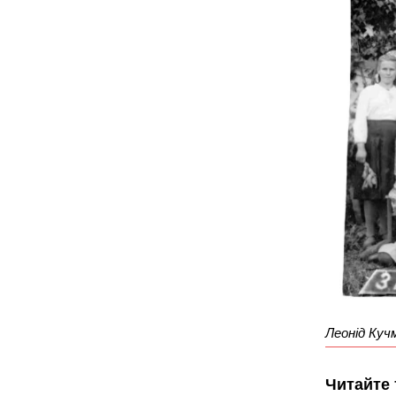
Леонід Куч
Читайте 