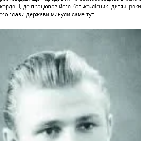
кордоні, де працював його батько-лісник, дитячі роки
ого глави держави минули саме тут.