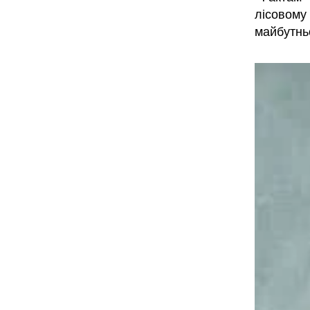
лісовому 
майбутнь