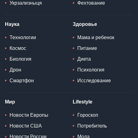
Укрзализныця
Фехтование
Наука
Здоровье
Технологии
Мама и ребенок
Космос
Питание
Биология
Диета
Дрон
Психология
Смартфон
Исследование
Мир
Lifestyle
Новости Европы
Гороскоп
Новости США
Потребитель
Новости России
Мода