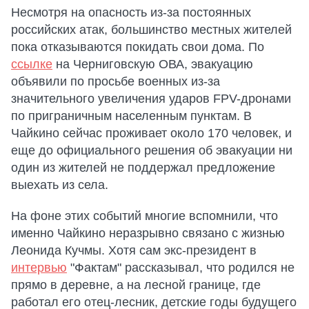
Несмотря на опасность из-за постоянных
российских атак, большинство местных жителей
пока отказываются покидать свои дома. По
ссылке
на Черниговскую ОВА, эвакуацию
объявили по просьбе военных из-за
значительного увеличения ударов FPV-дронами
по приграничным населенным пунктам. В
Чайкино сейчас проживает около 170 человек, и
еще до официального решения об эвакуации ни
один из жителей не поддержал предложение
выехать из села.
На фоне этих событий многие вспомнили, что
именно Чайкино неразрывно связано с жизнью
Леонида Кучмы. Хотя сам экс-президент в
интервью
"Фактам" рассказывал, что родился не
прямо в деревне, а на лесной границе, где
работал его отец-лесник, детские годы будущего