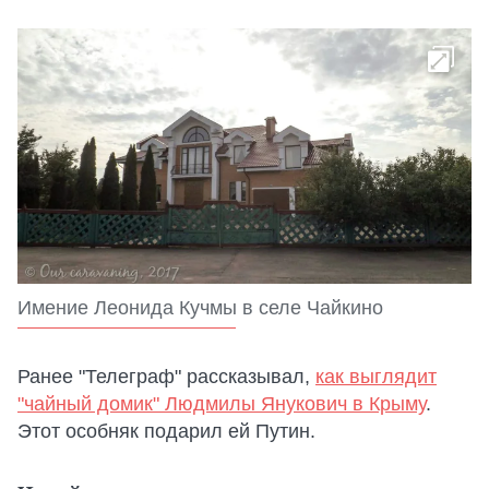
Имение Леонида Кучмы в селе Чайкино
Ранее "Телеграф" рассказывал,
как выглядит
"чайный домик" Людмилы Янукович в Крыму
.
Этот особняк подарил ей Путин.