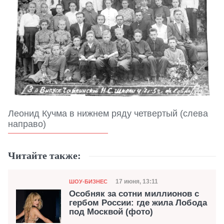
Леонид Кучма в нижнем ряду четвертый (слева
направо)
Читайте также:
Категория
Дата публикации
17 июня, 13:11
ШОУ-БИЗНЕС
Особняк за сотни миллионов с
гербом России: где жила Лобода
под Москвой (фото)