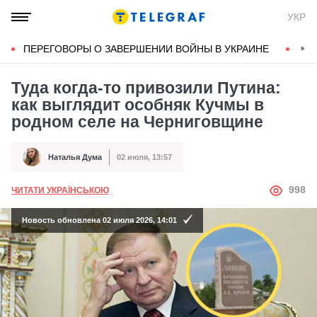
УКР
ПЕРЕГОВОРЫ О ЗАВЕРШЕНИИ ВОЙНЫ В УКРАИНЕ
КОН
Туда когда-то привозили Путина:
как выглядит особняк Кучмы в
родном селе на Черниговщине
Наталья Дума
02 июля, 13:57
Автор
Дата публикации
АВТОР
998
ЧИТАТИ УКРАЇНСЬКОЮ
Новость обновлена 02 июля 2026, 14:01